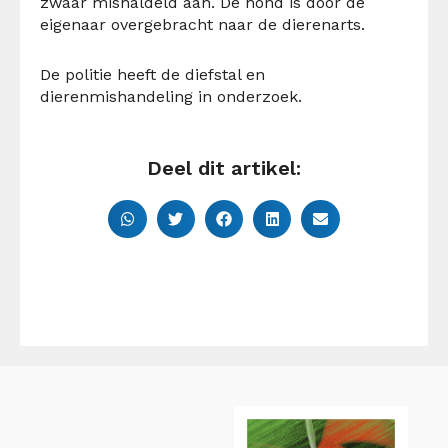
zwaar mishaldeld aan. De hond is door de
eigenaar overgebracht naar de dierenarts.
De politie heeft de diefstal en
dierenmishandeling in onderzoek.
Deel dit artikel: