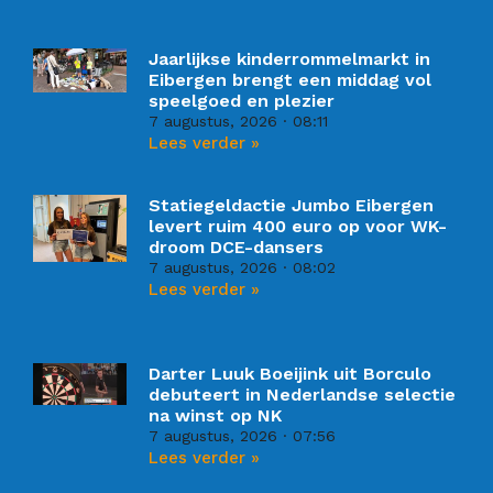
Jaarlijkse kinderrommelmarkt in
Eibergen brengt een middag vol
speelgoed en plezier
7 augustus, 2026
08:11
Lees verder »
Statiegeldactie Jumbo Eibergen
levert ruim 400 euro op voor WK-
droom DCE-dansers
7 augustus, 2026
08:02
Lees verder »
Darter Luuk Boeijink uit Borculo
debuteert in Nederlandse selectie
na winst op NK
7 augustus, 2026
07:56
Lees verder »