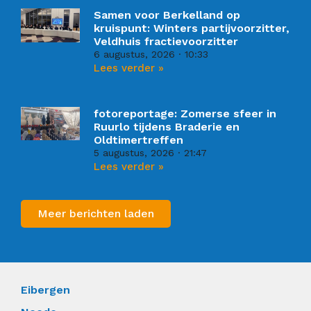
Samen voor Berkelland op
kruispunt: Winters partijvoorzitter,
Veldhuis fractievoorzitter
6 augustus, 2026
10:33
Lees verder »
fotoreportage: Zomerse sfeer in
Ruurlo tijdens Braderie en
Oldtimertreffen
5 augustus, 2026
21:47
Lees verder »
Meer berichten laden
Eibergen