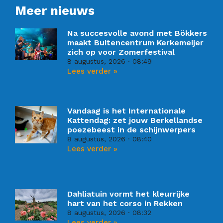
Meer nieuws
Na succesvolle avond met Bökkers
maakt Buitencentrum Kerkemeijer
zich op voor Zomerfestival
8 augustus, 2026
08:49
Lees verder »
Vandaag is het Internationale
Kattendag: zet jouw Berkellandse
poezebeest in de schijnwerpers
8 augustus, 2026
08:40
Lees verder »
Dahliatuin vormt het kleurrijke
hart van het corso in Rekken
8 augustus, 2026
08:32
Lees verder »