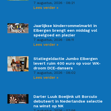
7 augustus, 2026
08:21
Lees verder »
Jaarlijkse kinderrommelmarkt in
Eibergen brengt een middag vol
speelgoed en plezier
7 augustus, 2026
08:11
Lees verder »
Statiegeldactie Jumbo Eibergen
levert ruim 400 euro op voor WK-
droom DCE-dansers
7 augustus, 2026
08:02
Lees verder »
Darter Luuk Boeijink uit Borculo
debuteert in Nederlandse selectie
na winst op NK
7 augustus, 2026
07:56