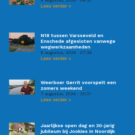
8 augustus, 2026
08:32
Lees verder »
N18 tussen Varsseveld en
Enschede afgesloten vanwege
wegwerkzaamheden
8 augustus, 2026
07:36
Lees verder »
Weerboer Gerrit voorspelt een
zomers weekend
7 augustus, 2026
20:37
Lees verder »
Jaarlijkse open dag en 30-jarig
jubileum bij Jookies in Noordijk