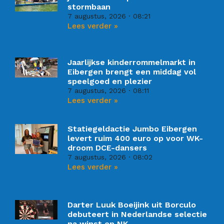
stormbaan
7 augustus, 2026
08:21
Lees verder »
Jaarlijkse kinderrommelmarkt in
Eibergen brengt een middag vol
speelgoed en plezier
7 augustus, 2026
08:11
Lees verder »
Statiegeldactie Jumbo Eibergen
levert ruim 400 euro op voor WK-
droom DCE-dansers
7 augustus, 2026
08:02
Lees verder »
Darter Luuk Boeijink uit Borculo
debuteert in Nederlandse selectie
na winst op NK