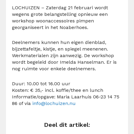
LOCHUIZEN – Zaterdag 21 februari wordt
wegens grote belangstelling opnieuw een
workshop woonaccessoires pimpen
georganiseert in het Noaberhoes.
Deelnemers kunnen hun eigen dienblad,
bijzettafeltje, kistje, en spiegel meenenen.
Werkmaterialen zijn aanwezig. De workshop
wordt begeleid door Imelda Hanselman. Er is
nog ruimte voor enkele deelnemers.
Duur: 10.00 tot 16.00 uur
Kosten: € 35,- incl. koffie/thee en lunch
Informatie/opgave: Maria Laarhuis 06-23 14 75
86 of via
info@lochuizen.nu
Deel dit artikel: