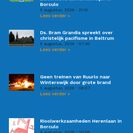
Borculo
5 augustus, 2026
21:10
Lees verder »
Ds. Bram Grandia spreekt over
christelijk pacifisme in Beltrum
5 augustus, 2026
07:40
Lees verder »
Geen treinen van Ruurlo naar
Winterswijk door grote brand
5 augustus, 2026
06:57
Lees verder »
Rioolwerkzaamheden Herenlaan in
Borculo
4 augustus, 2026
20:56