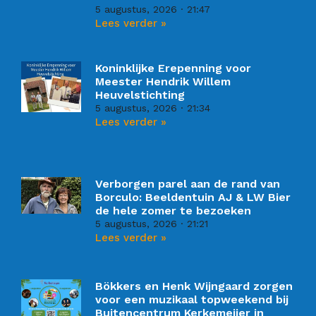
5 augustus, 2026
21:47
Lees verder »
Koninklijke Erepenning voor
Meester Hendrik Willem
Heuvelstichting
5 augustus, 2026
21:34
Lees verder »
Verborgen parel aan de rand van
Borculo: Beeldentuin AJ & LW Bier
de hele zomer te bezoeken
5 augustus, 2026
21:21
Lees verder »
Bökkers en Henk Wijngaard zorgen
voor een muzikaal topweekend bij
Buitencentrum Kerkemeijer in