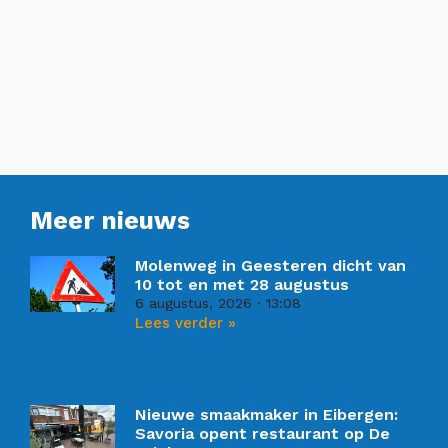
Meer nieuws
Molenweg in Geesteren dicht van
10 tot en met 28 augustus
6 augustus, 2026
13:08
Lees verder »
Nieuwe smaakmaker in Eibergen:
Savoria opent restaurant op De