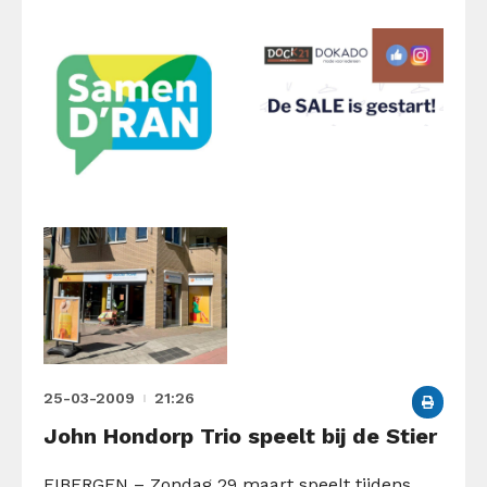
25-03-2009
21:26
John Hondorp Trio speelt bij de Stier
EIBERGEN – Zondag 29 maart speelt tijdens