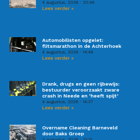
4 augustus, 2026
20:46
Lees verder »
Automobilisten opgelet:
flitsmarathon in de Achterhoek
4 augustus, 2026
14:46
Lees verder »
Drank, drugs en geen rijbewijs:
bestuurder veroorzaakt zware
crash in Neede en ‘heeft spijt’
4 augustus, 2026
14:37
Lees verder »
Overname Cleaning Barneveld
door Baks Groep
3 augustus, 2026
21:31