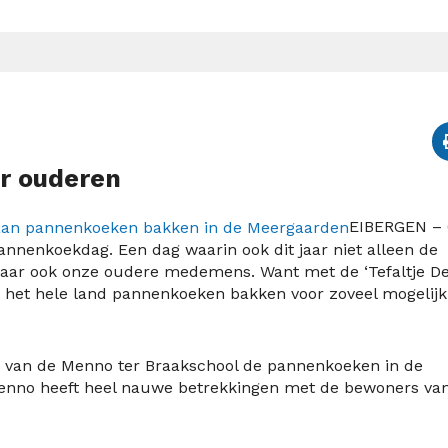
r ouderen
EIBERGEN –
Pannenkoekdag. Een dag waarin ook dit jaar niet alleen de
aar ook onze oudere medemens. Want met de ‘Tefaltje De
t het hele land pannenkoeken bakken voor zoveel mogelijk
 7 van de Menno ter Braakschool de pannenkoeken in de
enno heeft heel nauwe betrekkingen met de bewoners va