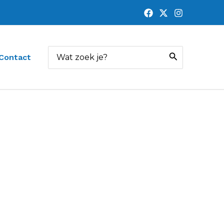
Zoeken
Contact
naar: