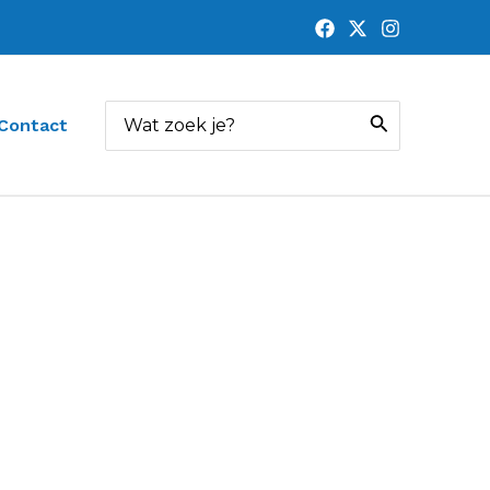
Zoeken
Contact
naar: