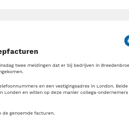
epfacturen
nsdag twee meldingen dat er bij bedrijven in Breedenbroe
engekomen.
telefoonnummers en een vestigingsadres in London. Beide
 in Londen en willen op deze manier collega-ondernemers
 op de genoemde facturen.