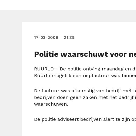
17-03-2009
21:39
Politie waarschuwt voor n
RUURLO – De politie ontving maandag en di
Ruurlo mogelijk een nepfactuur was binn
De factuur was afkomstig van bedrijf met 
bedrijven doen geen zaken met het bedrijf
waarschuwen.
De politie adviseert bedrijven alert te zijn