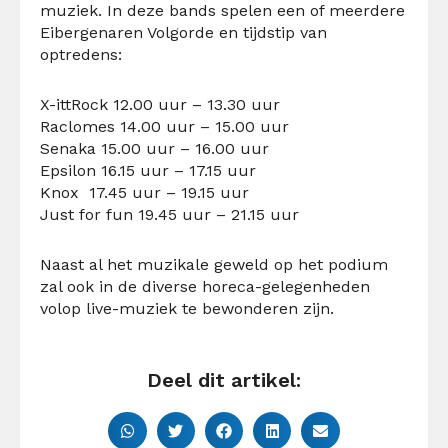
muziek. In deze bands spelen een of meerdere
Eibergenaren Volgorde en tijdstip van
optredens:
X-ittRock 12.00 uur – 13.30 uur
Raclomes 14.00 uur – 15.00 uur
Senaka 15.00 uur – 16.00 uur
Epsilon 16.15 uur – 17.15 uur
Knox 17.45 uur – 19.15 uur
Just for fun 19.45 uur – 21.15 uur
Naast al het muzikale geweld op het podium
zal ook in de diverse horeca-gelegenheden
volop live-muziek te bewonderen zijn.
Deel dit artikel: