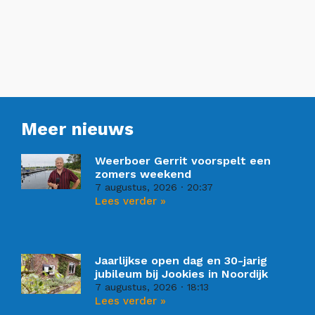
Meer nieuws
Weerboer Gerrit voorspelt een
zomers weekend
7 augustus, 2026
20:37
Lees verder »
Jaarlijkse open dag en 30-jarig
jubileum bij Jookies in Noordijk
7 augustus, 2026
18:13
Lees verder »