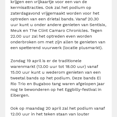
krijgen een vrijkaartje voor een van de
kermisattracties. Ook zal het podium op
zaterdagavond vrijgemaakt worden voor het
optreden van een drietal bands. Vanaf 20.30
uur kunt u onder andere genieten van Sentisix,
Meuk en The Clint Camaro Chronicles. Tegen
22.00 uur zal het optreden even worden
onderbroken om met zijn allen te genieten van
een spetterend vuurwerk (locatie plusmarkt).
Zondag 19 april is er de traditionele
warenmarkt (13.00 uur tot 18.00 uur) vanaf
15.00 uur kunt u wederom genieten van een
tweetal bands op het podium. Deze bands El
Rio Trio en Bugaboo tang waren afgelopen jaar
nog te bewonderen op het Eggbilly-festival in
Eibergen.
Ook op maandag 20 april zal het podium vanaf
12.00 uur in het teken staan van louter