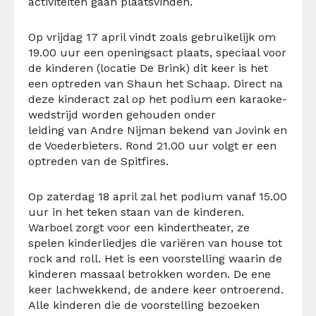
activiteiten gaan plaatsvinden.
Op vrijdag 17 april vindt zoals gebruikelijk om
19.00 uur een openingsact plaats, speciaal voor
de kinderen (locatie De Brink) dit keer is het
een optreden van Shaun het Schaap. Direct na
deze kinderact zal op het podium een karaoke-
wedstrijd worden gehouden onder
leiding van Andre Nijman bekend van Jovink en
de Voederbieters. Rond 21.00 uur volgt er een
optreden van de Spitfires.
Op zaterdag 18 april zal het podium vanaf 15.00
uur in het teken staan van de kinderen.
Warboel zorgt voor een kindertheater, ze
spelen kinderliedjes die variëren van house tot
rock and roll. Het is een voorstelling waarin de
kinderen massaal betrokken worden. De ene
keer lachwekkend, de andere keer ontroerend.
Alle kinderen die de voorstelling bezoeken