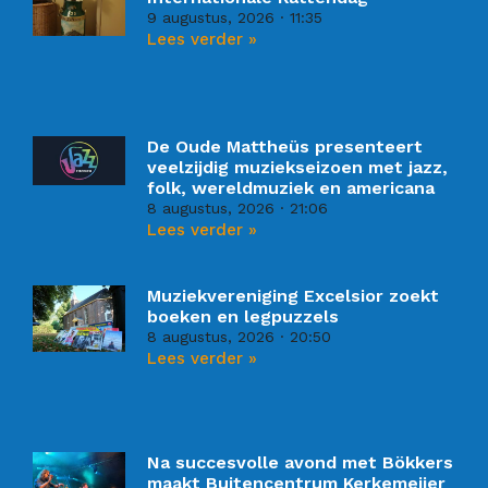
9 augustus, 2026
11:35
Lees verder »
De Oude Mattheüs presenteert
veelzijdig muziekseizoen met jazz,
folk, wereldmuziek en americana
8 augustus, 2026
21:06
Lees verder »
Muziekvereniging Excelsior zoekt
boeken en legpuzzels
8 augustus, 2026
20:50
Lees verder »
Na succesvolle avond met Bökkers
maakt Buitencentrum Kerkemeijer