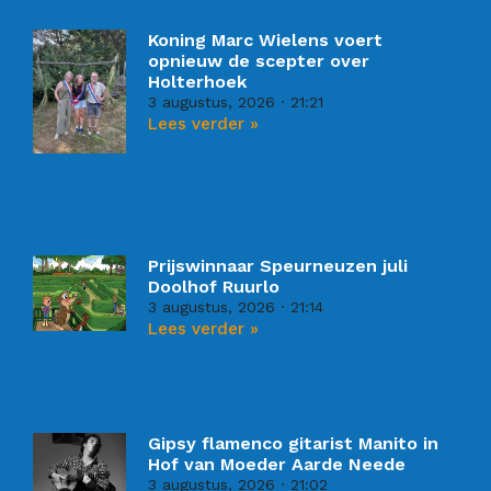
Koning Marc Wielens voert
opnieuw de scepter over
Holterhoek
3 augustus, 2026
21:21
Lees verder »
Prijswinnaar Speurneuzen juli
Doolhof Ruurlo
3 augustus, 2026
21:14
Lees verder »
Gipsy flamenco gitarist Manito in
Hof van Moeder Aarde Neede
3 augustus, 2026
21:02