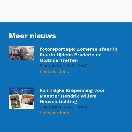
Meer nieuws
fotoreportage: Zomerse sfeer in
Ruurlo tijdens Braderie en
Oldtimertreffen
5 augustus, 2026
21:47
Lees verder »
Koninklijke Erepenning voor
Meester Hendrik Willem
Heuvelstichting
5 augustus, 2026
21:34
Lees verder »