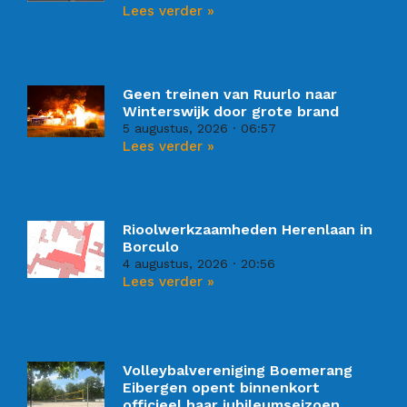
Lees verder »
Geen treinen van Ruurlo naar
Winterswijk door grote brand
5 augustus, 2026
06:57
Lees verder »
Rioolwerkzaamheden Herenlaan in
Borculo
4 augustus, 2026
20:56
Lees verder »
Volleybalvereniging Boemerang
Eibergen opent binnenkort
officieel haar jubileumseizoen