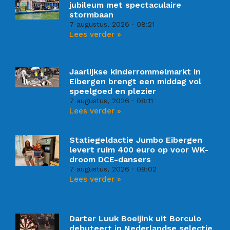
jubileum met spectaculaire
stormbaan
7 augustus, 2026
08:21
Lees verder »
Jaarlijkse kinderrommelmarkt in
Eibergen brengt een middag vol
speelgoed en plezier
7 augustus, 2026
08:11
Lees verder »
Statiegeldactie Jumbo Eibergen
levert ruim 400 euro op voor WK-
droom DCE-dansers
7 augustus, 2026
08:02
Lees verder »
Darter Luuk Boeijink uit Borculo
debuteert in Nederlandse selectie