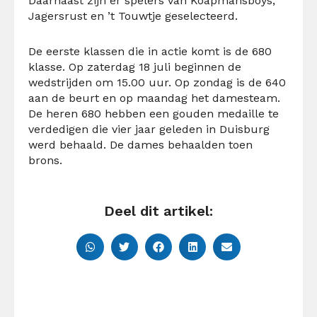
Daarnaast zijn er spelers van Koapmansboys,
Jagersrust en ’t Touwtje geselecteerd.
De eerste klassen die in actie komt is de 680
klasse. Op zaterdag 18 juli beginnen de
wedstrijden om 15.00 uur. Op zondag is de 640
aan de beurt en op maandag het damesteam.
De heren 680 hebben een gouden medaille te
verdedigen die vier jaar geleden in Duisburg
werd behaald. De dames behaalden toen
brons.
Deel dit artikel: