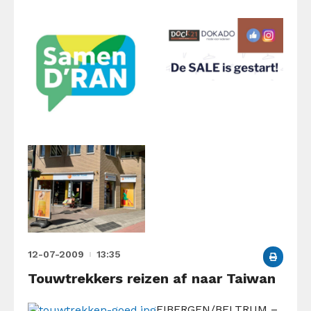
12-07-2009
13:35
Touwtrekkers reizen af naar Taiwan
EIBERGEN/BELTRUM –