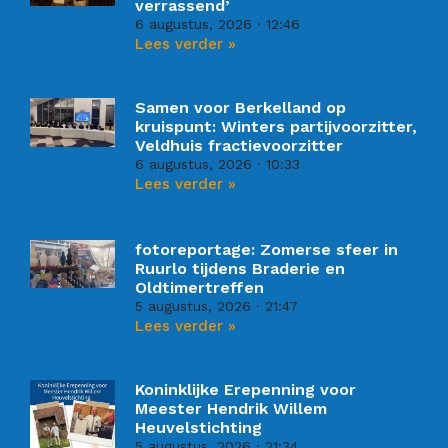
verrassend’
6 augustus, 2026
12:46
Lees verder »
Samen voor Berkelland op
kruispunt: Winters partijvoorzitter,
Veldhuis fractievoorzitter
6 augustus, 2026
10:33
Lees verder »
fotoreportage: Zomerse sfeer in
Ruurlo tijdens Braderie en
Oldtimertreffen
5 augustus, 2026
21:47
Lees verder »
Koninklijke Erepenning voor
Meester Hendrik Willem
Heuvelstichting
5 augustus, 2026
21:34