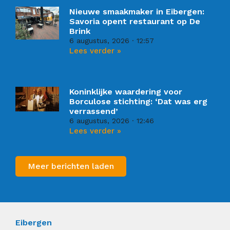
Nieuwe smaakmaker in Eibergen:
Savoria opent restaurant op De
Brink
6 augustus, 2026
12:57
Lees verder »
Koninklijke waardering voor
Borculose stichting: ‘Dat was erg
verrassend’
6 augustus, 2026
12:46
Lees verder »
Meer berichten laden
Eibergen