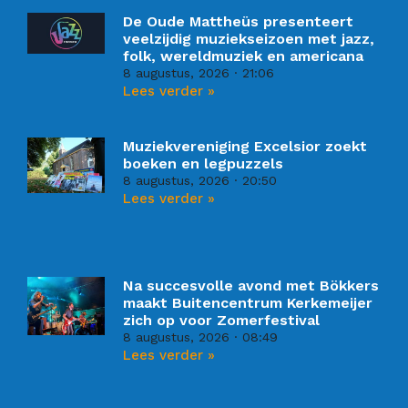
De Oude Mattheüs presenteert
veelzijdig muziekseizoen met jazz,
folk, wereldmuziek en americana
8 augustus, 2026
21:06
Lees verder »
Muziekvereniging Excelsior zoekt
boeken en legpuzzels
8 augustus, 2026
20:50
Lees verder »
Na succesvolle avond met Bökkers
maakt Buitencentrum Kerkemeijer
zich op voor Zomerfestival
8 augustus, 2026
08:49
Lees verder »