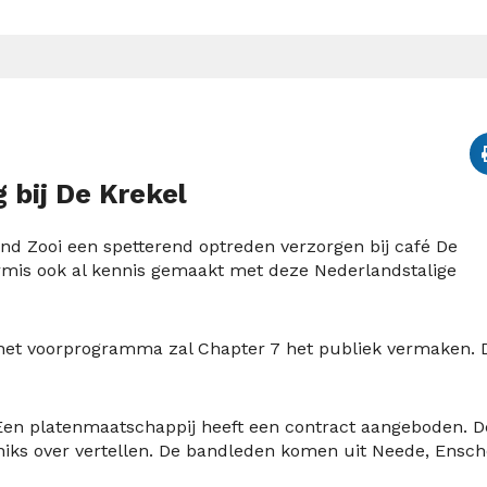
 bij De Krekel
d Zooi een spetterend optreden verzorgen bij café De
ermis ook al kennis gemaakt met deze Nederlandstalige
het voorprogramma zal Chapter 7 het publiek vermaken. 
 Een platenmaatschappij heeft een contract aangeboden. D
niks over vertellen. De bandleden komen uit Neede, Ensch