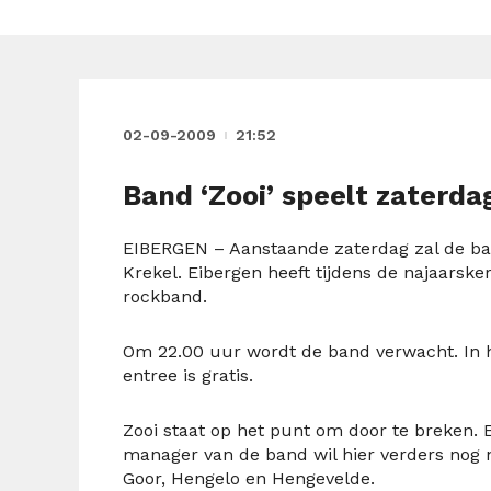
02-09-2009
21:52
Band ‘Zooi’ speelt zaterdag
EIBERGEN – Aanstaande zaterdag zal de ban
Krekel. Eibergen heeft tijdens de najaarsk
rockband.
Om 22.00 uur wordt de band verwacht. In 
entree is gratis.
Zooi staat op het punt om door te breken.
manager van de band wil hier verders nog 
Goor, Hengelo en Hengevelde.