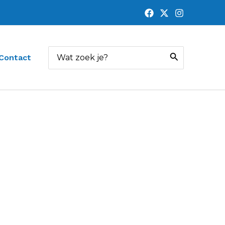
Zoeken
Contact
naar: