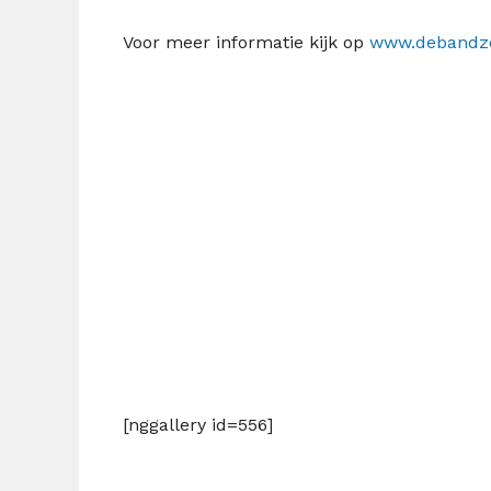
Voor meer informatie kijk op
www.debandzo
[nggallery id=556]