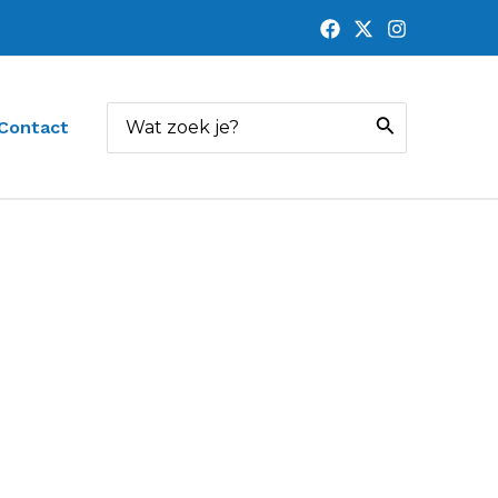
Zoeken
Contact
naar: