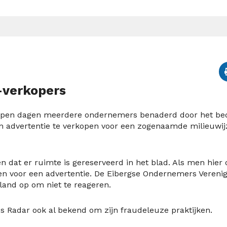
-verkopers
open dagen meerdere ondernemers benaderd door het bed
n advertentie te verkopen voor een zogenaamde milieuwij
 dat er ruimte is gereserveerd in het blad. Als men hier 
en voor een advertentie. De Eibergse Ondernemers Verenig
and op om niet te reageren.
s Radar ook al bekend om zijn fraudeleuze praktijken.