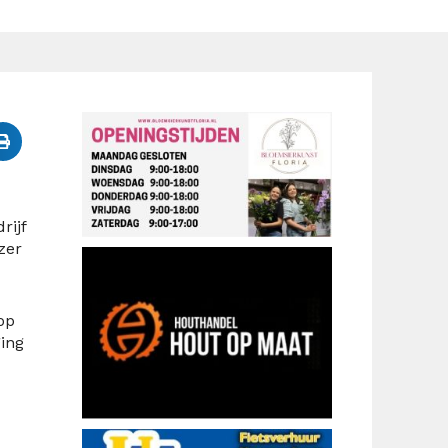
rijf
zer
op
ing