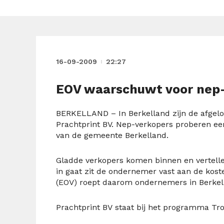
16-09-2009
22:27
EOV waarschuwt voor nep
BERKELLAND – In Berkelland zijn de afgel
Prachtprint BV. Nep-verkopers proberen ee
van de gemeente Berkelland.
Gladde verkopers komen binnen en vertellen
in gaat zit de ondernemer vast aan de kost
(EOV) roept daarom ondernemers in Berkell
Prachtprint BV staat bij het programma Tro