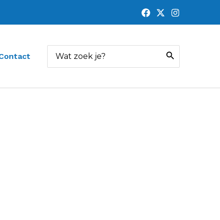
Zoeken
Contact
naar: