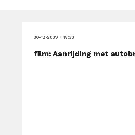
30-12-2009
18:30
film: Aanrijding met autob