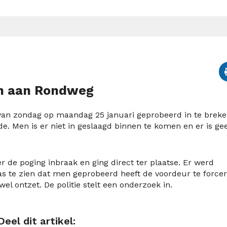
on aan Rondweg
n zondag op maandag 25 januari geprobeerd in te breke
. Men is er niet in geslaagd binnen te komen en er is ge
r de poging inbraak en ging direct ter plaatse. Er werd
s te zien dat men geprobeerd heeft de voordeur te forcer
wel ontzet. De politie stelt een onderzoek in.
Deel dit artikel: