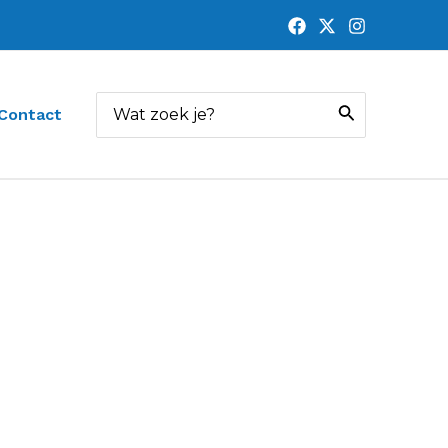
Zoeken
Contact
naar: