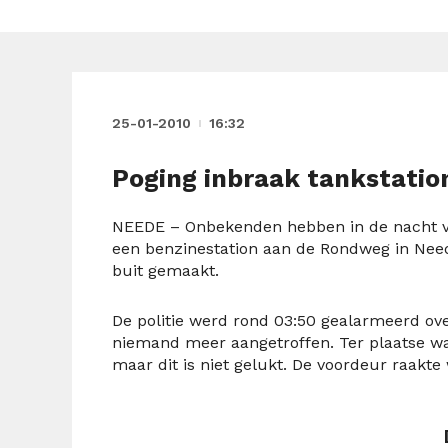
25-01-2010
16:32
Poging inbraak tankstati
NEEDE – Onbekenden hebben in de nacht va
een benzinestation aan de Rondweg in Neede
buit gemaakt.
De politie werd rond 03:50 gealarmeerd ove
niemand meer aangetroffen. Ter plaatse wa
maar dit is niet gelukt. De voordeur raakte 