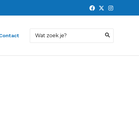
Zoeken
Contact
naar: