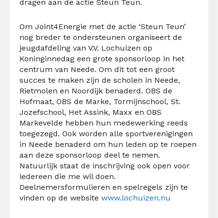
dragen aan de actie Steun Teun.
Om Joint4Energie met de actie ‘Steun Teun’
nog breder te ondersteunen organiseert de
jeugdafdeling van V.V. Lochuizen op
Koninginnedag een grote sponsorloop in het
centrum van Neede. Om dit tot een groot
succes te maken zijn de scholen in Neede,
Rietmolen en Noordijk benaderd. OBS de
Hofmaat, OBS de Marke, Tormijnschool, St.
Jozefschool, Het Assink, Maxx en OBS
Markevelde hebben hun medewerking reeds
toegezegd. Ook worden alle sportverenigingen
in Neede benaderd om hun leden op te roepen
aan deze sponsorloop deel te nemen.
Natuurlijk staat de inschrijving ook open voor
iedereen die me wil doen.
Deelnemersformulieren en spelregels zijn te
vinden op de website
www.lochuizen.nu