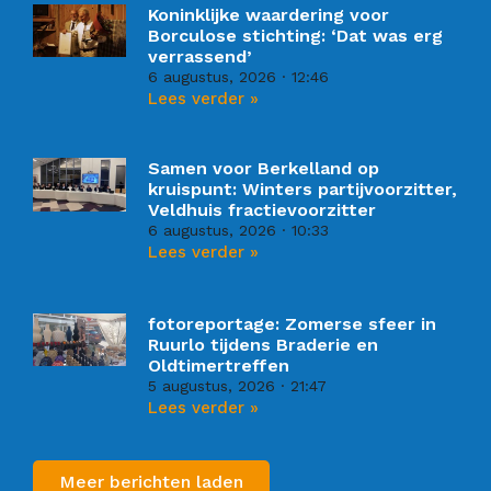
Koninklijke waardering voor
Borculose stichting: ‘Dat was erg
verrassend’
6 augustus, 2026
12:46
Lees verder »
Samen voor Berkelland op
kruispunt: Winters partijvoorzitter,
Veldhuis fractievoorzitter
6 augustus, 2026
10:33
Lees verder »
fotoreportage: Zomerse sfeer in
Ruurlo tijdens Braderie en
Oldtimertreffen
5 augustus, 2026
21:47
Lees verder »
Meer berichten laden