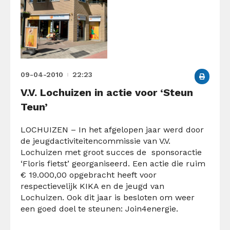
09-04-2010
22:23
V.V. Lochuizen in actie voor ‘Steun
Teun’
LOCHUIZEN – In het afgelopen jaar werd door
de jeugdactiviteitencommissie van V.V.
Lochuizen met groot succes de sponsoractie
‘Floris fietst’ georganiseerd. Een actie die ruim
€ 19.000,00 opgebracht heeft voor
respectievelijk KIKA en de jeugd van
Lochuizen. Ook dit jaar is besloten om weer
een goed doel te steunen: Join4energie.