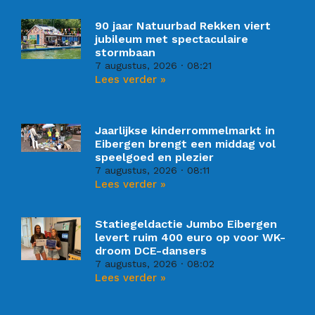
90 jaar Natuurbad Rekken viert
jubileum met spectaculaire
stormbaan
7 augustus, 2026
08:21
Lees verder »
Jaarlijkse kinderrommelmarkt in
Eibergen brengt een middag vol
speelgoed en plezier
7 augustus, 2026
08:11
Lees verder »
Statiegeldactie Jumbo Eibergen
levert ruim 400 euro op voor WK-
droom DCE-dansers
7 augustus, 2026
08:02
Lees verder »