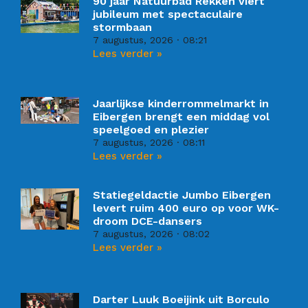
90 jaar Natuurbad Rekken viert
jubileum met spectaculaire
stormbaan
7 augustus, 2026
08:21
Lees verder »
Jaarlijkse kinderrommelmarkt in
Eibergen brengt een middag vol
speelgoed en plezier
7 augustus, 2026
08:11
Lees verder »
Statiegeldactie Jumbo Eibergen
levert ruim 400 euro op voor WK-
droom DCE-dansers
7 augustus, 2026
08:02
Lees verder »
Darter Luuk Boeijink uit Borculo