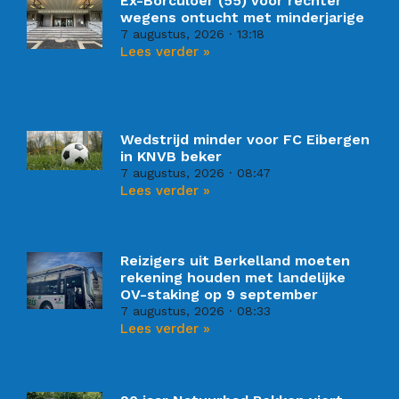
Ex-Borculoër (55) voor rechter
wegens ontucht met minderjarige
7 augustus, 2026
13:18
Lees verder »
Wedstrijd minder voor FC Eibergen
in KNVB beker
7 augustus, 2026
08:47
Lees verder »
Reizigers uit Berkelland moeten
rekening houden met landelijke
OV-staking op 9 september
7 augustus, 2026
08:33
Lees verder »