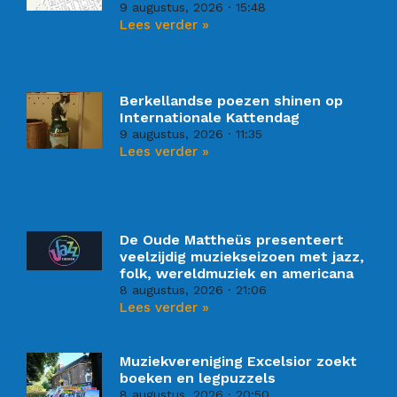
9 augustus, 2026
15:48
Lees verder »
Berkellandse poezen shinen op
Internationale Kattendag
9 augustus, 2026
11:35
Lees verder »
De Oude Mattheüs presenteert
veelzijdig muziekseizoen met jazz,
folk, wereldmuziek en americana
8 augustus, 2026
21:06
Lees verder »
Muziekvereniging Excelsior zoekt
boeken en legpuzzels
8 augustus, 2026
20:50