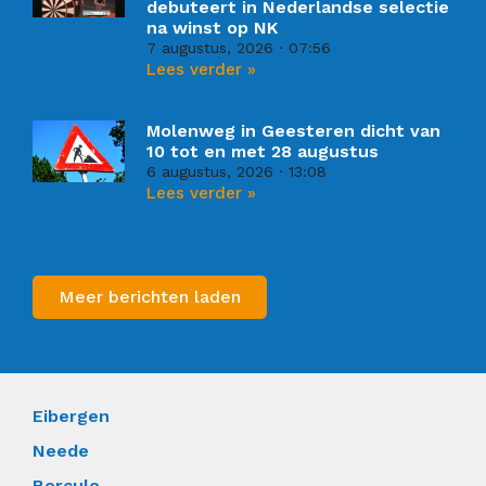
debuteert in Nederlandse selectie
na winst op NK
7 augustus, 2026
07:56
Lees verder »
Molenweg in Geesteren dicht van
10 tot en met 28 augustus
6 augustus, 2026
13:08
Lees verder »
Meer berichten laden
Eibergen
Neede
Borculo