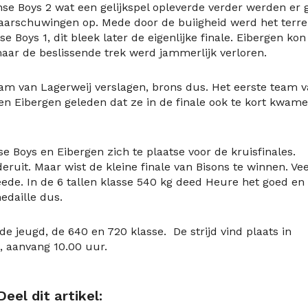
se Boys 2 wat een gelijkspel opleverde verder werden er 
waarschuwingen op. Mede door de buiigheid werd het terre
 Boys 1, dit bleek later de eigenlijke finale. Eibergen kon
ar de beslissende trek werd jammerlijk verloren.
eam van Lagerweij verslagen, brons dus. Het eerste team 
en Eibergen geleden dat ze in de finale ook te kort kwam
e Boys en Eibergen zich te plaatse voor de kruisfinales.
ruit. Maar wist de kleine finale van Bisons te winnen. Ve
de. In de 6 tallen klasse 540 kg deed Heure het goed en 
edaille dus.
e jeugd, de 640 en 720 klasse. De strijd vind plaats in
, aanvang 10.00 uur.
Deel dit artikel: