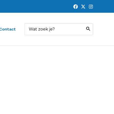
Zoeken
Contact
naar: