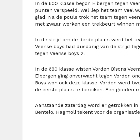
In de 600 klasse begon Eibergen tegen Veen
punten verspeeld. Wel liep het team veel 
glad. Na de poule trok het team tegen Veense
met zwaar werken een trekbeurt winnen ma
In de strijd om de derde plaats werd het t
Veense boys had dusdanig van de strijd teg
tegen Veense boys 2.
In de 680 klasse wisten Vorden Bisons Veens
Eibergen ging onverwacht tegen Vorden onde
Boys won ook deze klasse, Vorden werd twee
de eerste plaats te bereiken. Een gouden m
Aanstaande zaterdag word er getrokken in d
Bentelo. Hagmoll tekent voor de organisatie