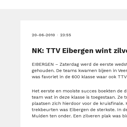
20-06-2010
23:55
NK: TTV Eibergen wint zilv
EIBERGEN – Zaterdag werd de eerste weds
gehouden. De teams kwamen bijeen in Veen
was favoriet in de 600 klasse waar ook TT
Het eerste en mooiste succes boekten de 
team wat in deze klasse is toegestaan. Ze 
plaatsen zich hierdoor voor de kruisfinal
trekbeurten was Eibergen de sterkste. In de
Muiden ten onder. Een zilveren plak was b