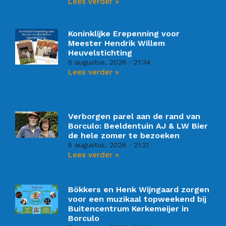
Lees verder »
Koninklijke Erepenning voor
Meester Hendrik Willem
Heuvelstichting
5 augustus, 2026
21:34
Lees verder »
Verborgen parel aan de rand van
Borculo: Beeldentuin AJ & LW Bier
de hele zomer te bezoeken
5 augustus, 2026
21:21
Lees verder »
Bökkers en Henk Wijngaard zorgen
voor een muzikaal topweekend bij
Buitencentrum Kerkemeijer in
Borculo