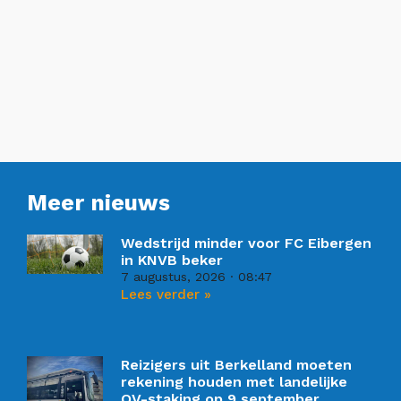
Meer nieuws
Wedstrijd minder voor FC Eibergen
in KNVB beker
7 augustus, 2026
08:47
Lees verder »
Reizigers uit Berkelland moeten
rekening houden met landelijke
OV-staking op 9 september