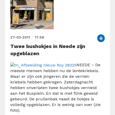
27-03-2011
17:58
Twee bushokjes in Neede zijn
opgeblazen
NEEDE – De
meeste mensen hebben nu de lentekriebels.
Maar er zijn ook jongeren die de verniel-
kriebels hebben gekregen. Zaterdagnacht
hebben onverlaten twee bushokjes vernield
aan het Busplein. En dat is met flink geweld
gebeurd. De prullenbak naast de hokjes is
volledig opgeblazen. Er is weinig van over (zie
foto).