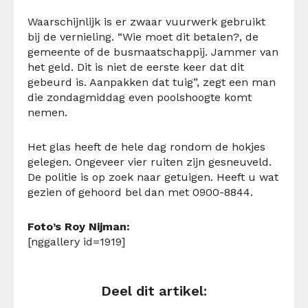
Waarschijnlijk is er zwaar vuurwerk gebruikt
bij de vernieling. “Wie moet dit betalen?, de
gemeente of de busmaatschappij. Jammer van
het geld. Dit is niet de eerste keer dat dit
gebeurd is. Aanpakken dat tuig”, zegt een man
die zondagmiddag even poolshoogte komt
nemen.
Het glas heeft de hele dag rondom de hokjes
gelegen. Ongeveer vier ruiten zijn gesneuveld.
De politie is op zoek naar getuigen. Heeft u wat
gezien of gehoord bel dan met 0900-8844.
Foto’s Roy Nijman:
[nggallery id=1919]
Deel dit artikel: