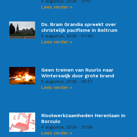
5 augustus, 2026
21:10
Lees verder »
Ds. Bram Grandia spreekt over
christelijk pacifisme in Beltrum
5 augustus, 2026
07:40
Lees verder »
Geen treinen van Ruurlo naar
Winterswijk door grote brand
5 augustus, 2026
06:57
Lees verder »
Rioolwerkzaamheden Herenlaan in
Borculo
4 augustus, 2026
20:56
Lees verder »