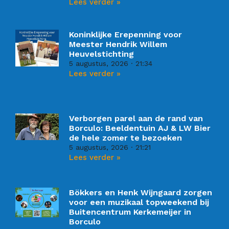
Lees verder »
Koninklijke Erepenning voor
Meester Hendrik Willem
Heuvelstichting
5 augustus, 2026
21:34
Lees verder »
Verborgen parel aan de rand van
Borculo: Beeldentuin AJ & LW Bier
de hele zomer te bezoeken
5 augustus, 2026
21:21
Lees verder »
Bökkers en Henk Wijngaard zorgen
voor een muzikaal topweekend bij
Buitencentrum Kerkemeijer in
Borculo