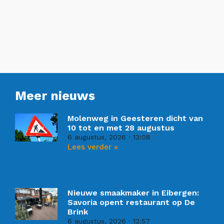
Meer nieuws
Molenweg in Geesteren dicht van
10 tot en met 28 augustus
6 augustus, 2026
13:08
Lees verder »
Nieuwe smaakmaker in Eibergen:
Savoria opent restaurant op De
Brink
6 augustus, 2026
12:57