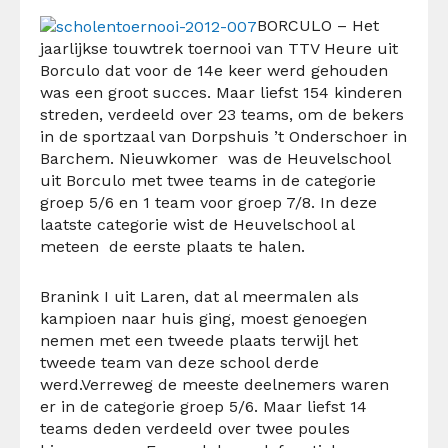
BORCULO – Het
jaarlijkse touwtrek toernooi van TTV Heure uit
Borculo dat voor de 14e keer werd gehouden
was een groot succes. Maar liefst 154 kinderen
streden, verdeeld over 23 teams, om de bekers
in de sportzaal van Dorpshuis ’t Onderschoer in
Barchem. Nieuwkomer was de Heuvelschool
uit Borculo met twee teams in de categorie
groep 5/6 en 1 team voor groep 7/8. In deze
laatste categorie wist de Heuvelschool al
meteen de eerste plaats te halen.
Branink I uit Laren, dat al meermalen als
kampioen naar huis ging, moest genoegen
nemen met een tweede plaats terwijl het
tweede team van deze school derde
werd.Verreweg de meeste deelnemers waren
er in de categorie groep 5/6. Maar liefst 14
teams deden verdeeld over twee poules