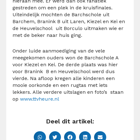
hieraan mee. Er werd dan ook fanatiek
gestreden om een plek in de kruisfinales.
Uiteindelijk mochten de Barchschole uit
Barchem, Branink B uit Laren, Kiezel en Kei en
de Heuvelschool uit Borculo uitmaken wie er
met de beker naar huis ging.
Onder luide aanmoediging van de vele
meegekomen ouders won de Barchschole A
voor Kiezel en Kei. De derde plaats was hier
voor Branink B en Heuvelschool werd dus
vierde. Na afloop kregen alle kinderen een
mooie oorkonde en een rugtas met iets
lekkers. Alle verdere uitslagen en foto’s staan
op
www.ttvheure.nl
Deel dit artikel: