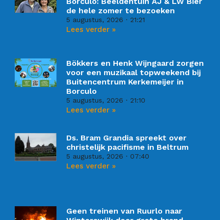
Borculo: Beeldentuin AJ & LW Bier
de hele zomer te bezoeken
5 augustus, 2026
21:21
Lees verder »
Bökkers en Henk Wijngaard zorgen
voor een muzikaal topweekend bij
Buitencentrum Kerkemeijer in
Borculo
5 augustus, 2026
21:10
Lees verder »
Ds. Bram Grandia spreekt over
christelijk pacifisme in Beltrum
5 augustus, 2026
07:40
Lees verder »
Geen treinen van Ruurlo naar