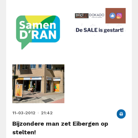
11-03-2012
21:42
Bijzondere man zet Eibergen op
stelten!