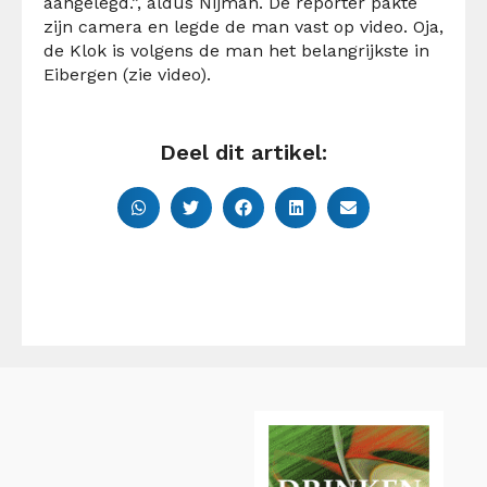
aangelegd.”, aldus Nijman. De reporter pakte
zijn camera en legde de man vast op video. Oja,
de Klok is volgens de man het belangrijkste in
Eibergen (zie video).
Deel dit artikel: