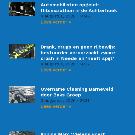
Automobilisten opgelet:
flitsmarathon in de Achterhoek
4 augustus, 2026
14:46
Lees verder »
Drank, drugs en geen rijbewijs:
bestuurder veroorzaakt zware
crash in Neede en ‘heeft spijt’
4 augustus, 2026
14:37
Lees verder »
Overname Cleaning Barneveld
door Baks Groep
3 augustus, 2026
21:31
Lees verder »
Koning Marc Wielens voert