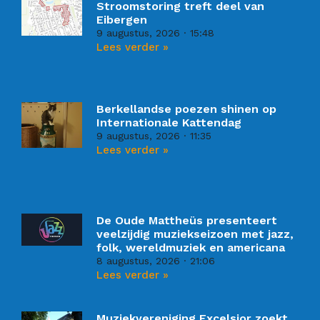
Stroomstoring treft deel van
Eibergen
9 augustus, 2026
15:48
Lees verder »
Berkellandse poezen shinen op
Internationale Kattendag
9 augustus, 2026
11:35
Lees verder »
De Oude Mattheüs presenteert
veelzijdig muziekseizoen met jazz,
folk, wereldmuziek en americana
8 augustus, 2026
21:06
Lees verder »
Muziekvereniging Excelsior zoekt