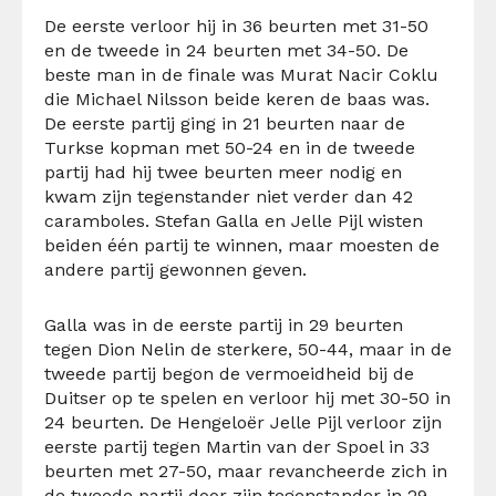
De eerste verloor hij in 36 beurten met 31-50
en de tweede in 24 beurten met 34-50. De
beste man in de finale was Murat Nacir Coklu
die Michael Nilsson beide keren de baas was.
De eerste partij ging in 21 beurten naar de
Turkse kopman met 50-24 en in de tweede
partij had hij twee beurten meer nodig en
kwam zijn tegenstander niet verder dan 42
caramboles. Stefan Galla en Jelle Pijl wisten
beiden één partij te winnen, maar moesten de
andere partij gewonnen geven.
Galla was in de eerste partij in 29 beurten
tegen Dion Nelin de sterkere, 50-44, maar in de
tweede partij begon de vermoeidheid bij de
Duitser op te spelen en verloor hij met 30-50 in
24 beurten. De Hengeloër Jelle Pijl verloor zijn
eerste partij tegen Martin van der Spoel in 33
beurten met 27-50, maar revancheerde zich in
de tweede partij door zijn tegenstander in 29