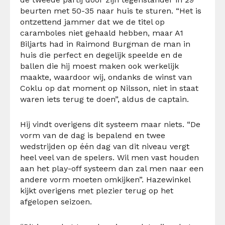
beurten met 50-35 naar huis te sturen. “Het is
ontzettend jammer dat we de titel op
caramboles niet gehaald hebben, maar A1
Biljarts had in Raimond Burgman de man in
huis die perfect en degelijk speelde en de
ballen die hij moest maken ook werkelijk
maakte, waardoor wij, ondanks de winst van
Coklu op dat moment op Nilsson, niet in staat
waren iets terug te doen”, aldus de captain.
Hij vindt overigens dit systeem maar niets. “De
vorm van de dag is bepalend en twee
wedstrijden op één dag van dit niveau vergt
heel veel van de spelers. Wil men vast houden
aan het play-off systeem dan zal men naar een
andere vorm moeten omkijken”. Hazewinkel
kijkt overigens met plezier terug op het
afgelopen seizoen.