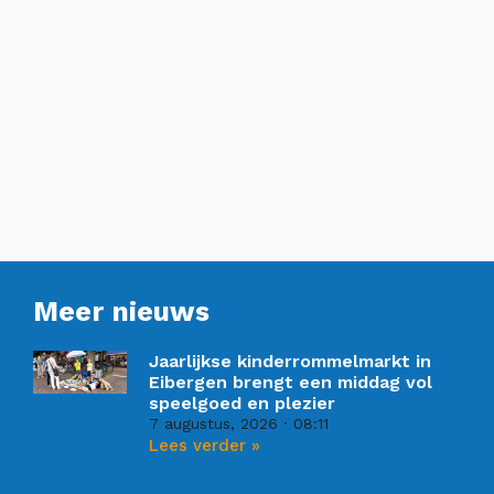
Meer nieuws
Jaarlijkse kinderrommelmarkt in
Eibergen brengt een middag vol
speelgoed en plezier
7 augustus, 2026
08:11
Lees verder »