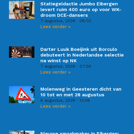
Statiegeldactie Jumbo Eibergen
levert ruim 400 euro op voor WK-
droom DCE-dansers
7 augustus, 2026
08:02
Lees verder »
Darter Luuk Boeijink uit Borculo
debuteert in Nederlandse selectie
na winst op NK
7 augustus, 2026
07:56
Lees verder »
Molenweg in Geesteren dicht van
10 tot en met 28 augustus
6 augustus, 2026
13:08
Lees verder »
Nieuwe smaakmaker in Eibergen: