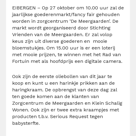
EIBERGEN – Op 27 oktober om 10.00 uur zal de
jaarlijkse goederenmarkt/fancy fair gehouden
worden in zorgcentrum ‘De Meergaarden’. De
markt wordt georganiseerd door Stichting
Vrienden van de Meergaarden. Er zal volop
keus zijn uit diverse goederen en mooie
bloemstukjes. Om 15.00 uur is er een loterij
met mooie prijzen, te winnen met het Rad van
Fortuin met als hoofdprijs een digitale camera.
Ook zijn de eerste oliebollen van dit jaar te
koop en kunt u een harinkje prikken aan de
haringkraam. De opbrengst van deze dag zal
ten goede komen aan de klanten van
Zorgcentrum de Meergaarden en Klein Schalig
Wonen. Ook zijn er twee extra kraampjes met
producten t.b.v. Serious Request tegen
babysterfte.