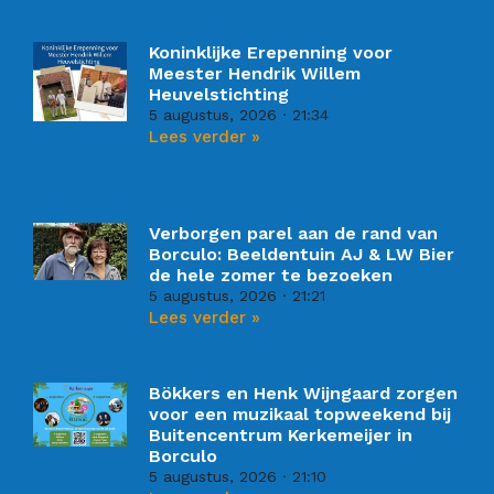
Koninklijke Erepenning voor
Meester Hendrik Willem
Heuvelstichting
5 augustus, 2026
21:34
Lees verder »
Verborgen parel aan de rand van
Borculo: Beeldentuin AJ & LW Bier
de hele zomer te bezoeken
5 augustus, 2026
21:21
Lees verder »
Bökkers en Henk Wijngaard zorgen
voor een muzikaal topweekend bij
Buitencentrum Kerkemeijer in
Borculo
5 augustus, 2026
21:10