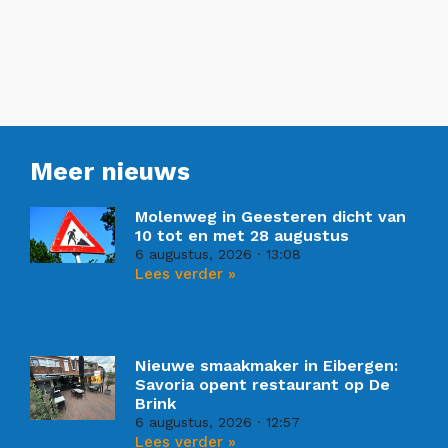
Meer nieuws
Molenweg in Geesteren dicht van
10 tot en met 28 augustus
6 augustus, 2026
13:08
Lees verder »
Nieuwe smaakmaker in Eibergen:
Savoria opent restaurant op De
Brink
6 augustus, 2026
12:57
Lees verder »