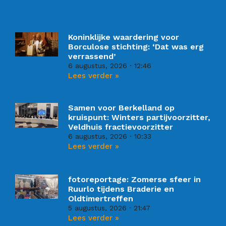
Koninklijke waardering voor
Borculose stichting: ‘Dat was erg
verrassend’
6 augustus, 2026
12:46
Lees verder »
Samen voor Berkelland op
kruispunt: Winters partijvoorzitter,
Veldhuis fractievoorzitter
6 augustus, 2026
10:33
Lees verder »
fotoreportage: Zomerse sfeer in
Ruurlo tijdens Braderie en
Oldtimertreffen
5 augustus, 2026
21:47
Lees verder »