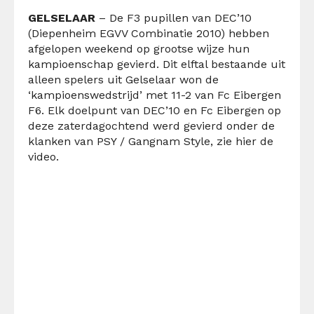
GELSELAAR
– De F3 pupillen van DEC’10
(Diepenheim EGVV Combinatie 2010) hebben
afgelopen weekend op grootse wijze hun
kampioenschap gevierd. Dit elftal bestaande uit
alleen spelers uit Gelselaar won de
‘kampioenswedstrijd’ met 11-2 van Fc Eibergen
F6. Elk doelpunt van DEC’10 en Fc Eibergen op
deze zaterdagochtend werd gevierd onder de
klanken van PSY / Gangnam Style, zie hier de
video.