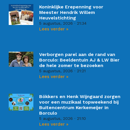
Koninklijke Erepenning voor
Meester Hendrik Willem
Heuvelstichting
5 augustus, 2026
21:34
Lees verder »
Verborgen parel aan de rand van
Borculo: Beeldentuin AJ & LW Bier
de hele zomer te bezoeken
5 augustus, 2026
21:21
Lees verder »
Bökkers en Henk Wijngaard zorgen
voor een muzikaal topweekend bij
Buitencentrum Kerkemeijer in
Borculo
5 augustus, 2026
21:10
Lees verder »