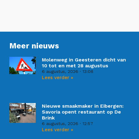
Meer nieuws
Molenweg in Geesteren dicht van
10 tot en met 28 augustus
6 augustus, 2026
13:08
Lees verder »
Nieuwe smaakmaker in Eibergen:
Savoria opent restaurant op De
Brink
6 augustus, 2026
12:57
Lees verder »