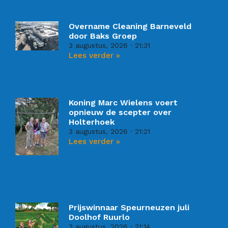
Overname Cleaning Barneveld
door Baks Groep
3 augustus, 2026
21:31
Lees verder »
Koning Marc Wielens voert
opnieuw de scepter over
Holterhoek
3 augustus, 2026
21:21
Lees verder »
Prijswinnaar Speurneuzen juli
Doolhof Ruurlo
3 augustus, 2026
21:14