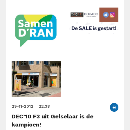
29-11-2012
22:38
DEC’10 F3 uit Gelselaar is de
kampioen!