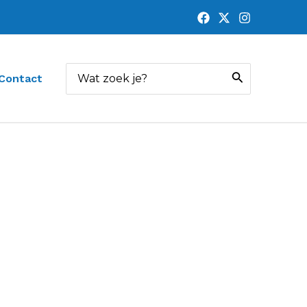
Zoeken
Contact
naar: