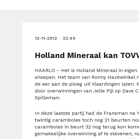
12-11-2012
22:49
Holland Mineraal kan TOV
HAARLO – Het is Holland Mineraal in eigen
snoepen. Het team van Ronny Hazewinkel moe
de eer aan de ploeg uit Vlaardingen laten.
door overwinningen van Jelle Pijl op Dave C
Spilleman.
In deze laatste partij had de Fransman na 
twintig caramboles toch nog 21 beurten nod
caramboles in beurt 32 nog terug kon komen
gemakkelijke overwinning af te stevenen, n