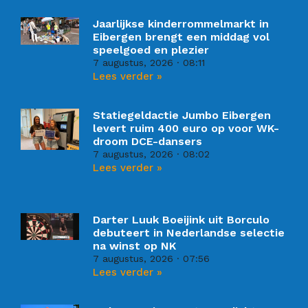
Jaarlijkse kinderrommelmarkt in
Eibergen brengt een middag vol
speelgoed en plezier
7 augustus, 2026
08:11
Lees verder »
Statiegeldactie Jumbo Eibergen
levert ruim 400 euro op voor WK-
droom DCE-dansers
7 augustus, 2026
08:02
Lees verder »
Darter Luuk Boeijink uit Borculo
debuteert in Nederlandse selectie
na winst op NK
7 augustus, 2026
07:56
Lees verder »