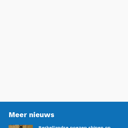
Meer nieuws
Berkellandse poezen shinen op