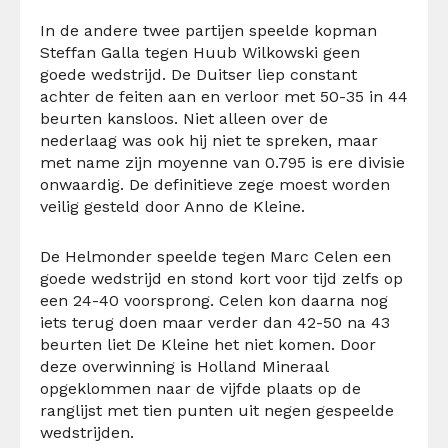
In de andere twee partijen speelde kopman
Steffan Galla tegen Huub Wilkowski geen
goede wedstrijd. De Duitser liep constant
achter de feiten aan en verloor met 50-35 in 44
beurten kansloos. Niet alleen over de
nederlaag was ook hij niet te spreken, maar
met name zijn moyenne van 0.795 is ere divisie
onwaardig. De definitieve zege moest worden
veilig gesteld door Anno de Kleine.
De Helmonder speelde tegen Marc Celen een
goede wedstrijd en stond kort voor tijd zelfs op
een 24-40 voorsprong. Celen kon daarna nog
iets terug doen maar verder dan 42-50 na 43
beurten liet De Kleine het niet komen. Door
deze overwinning is Holland Mineraal
opgeklommen naar de vijfde plaats op de
ranglijst met tien punten uit negen gespeelde
wedstrijden.