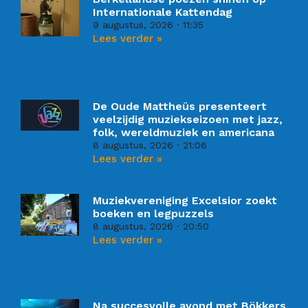
Internationale Kattendag
9 augustus, 2026
11:35
Lees verder »
De Oude Mattheüs presenteert
veelzijdig muziekseizoen met jazz,
folk, wereldmuziek en americana
8 augustus, 2026
21:06
Lees verder »
Muziekvereniging Excelsior zoekt
boeken en legpuzzels
8 augustus, 2026
20:50
Lees verder »
Na succesvolle avond met Bökkers