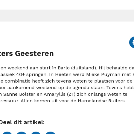
ters Geesteren
weekend aan start in Barlo (duitsland). Hij behaalde d
 klassiek 40+ springen. In Heeten werd Mieke Puyman met 
e combinatie heeft zich tevens weten te plaatsen voor de
oor aankomend weekend op de agenda staan. Tevens heb
 Sanne Bolster en Amaryllis (Z1) zich onlangs weten te
ressuur. Allen komen uit voor de Hamelandse Ruiters.
Deel dit artikel: