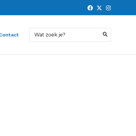
Zoeken
Contact
naar: