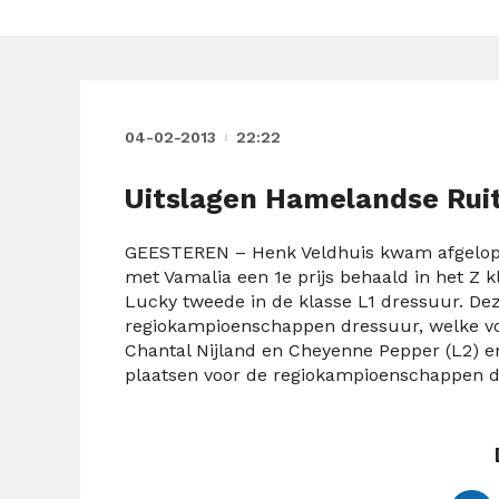
04-02-2013
22:22
Uitslagen Hamelandse Rui
GEESTEREN – Henk Veldhuis kwam afgelopen 
met Vamalia een 1e prijs behaald in het Z
Lucky tweede in de klasse L1 dressuur. Dez
regiokampioenschappen dressuur, welke v
Chantal Nijland en Cheyenne Pepper (L2) en
plaatsen voor de regiokampioenschappen d