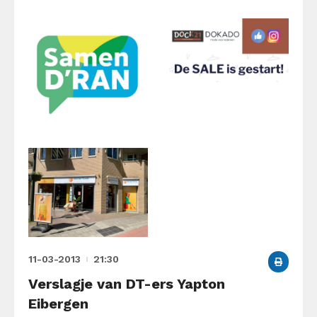
11-03-2013
21:30
Verslagje van DT-ers Yapton
Eibergen