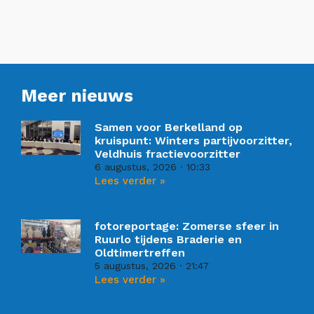
Meer nieuws
Samen voor Berkelland op
kruispunt: Winters partijvoorzitter,
Veldhuis fractievoorzitter
6 augustus, 2026
10:33
Lees verder »
fotoreportage: Zomerse sfeer in
Ruurlo tijdens Braderie en
Oldtimertreffen
5 augustus, 2026
21:47
Lees verder »