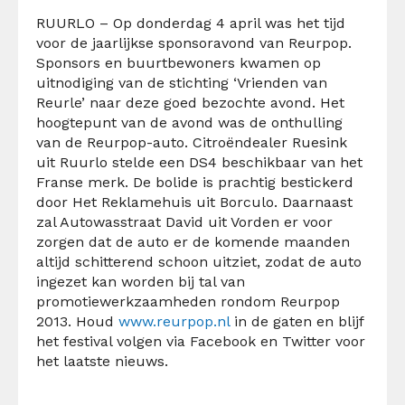
RUURLO – Op donderdag 4 april was het tijd
voor de jaarlijkse sponsoravond van Reurpop.
Sponsors en buurtbewoners kwamen op
uitnodiging van de stichting ‘Vrienden van
Reurle’ naar deze goed bezochte avond. Het
hoogtepunt van de avond was de onthulling
van de Reurpop-auto. Citroëndealer Ruesink
uit Ruurlo stelde een DS4 beschikbaar van het
Franse merk. De bolide is prachtig bestickerd
door Het Reklamehuis uit Borculo. Daarnaast
zal Autowasstraat David uit Vorden er voor
zorgen dat de auto er de komende maanden
altijd schitterend schoon uitziet, zodat de auto
ingezet kan worden bij tal van
promotiewerkzaamheden rondom Reurpop
2013. Houd
www.reurpop.nl
in de gaten en blijf
het festival volgen via Facebook en Twitter voor
het laatste nieuws.