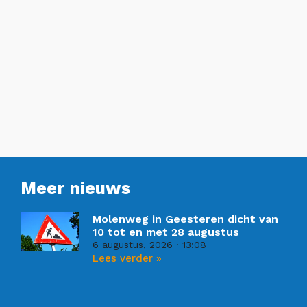
Meer nieuws
Molenweg in Geesteren dicht van
10 tot en met 28 augustus
6 augustus, 2026
13:08
Lees verder »