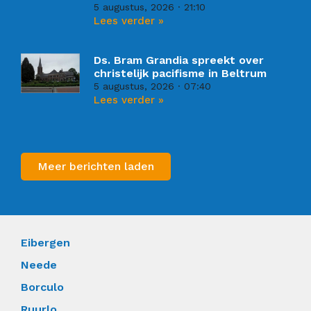
5 augustus, 2026
21:10
Lees verder »
Ds. Bram Grandia spreekt over
christelijk pacifisme in Beltrum
5 augustus, 2026
07:40
Lees verder »
Meer berichten laden
Eibergen
Neede
Borculo
Ruurlo