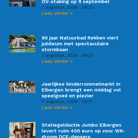
OV-staking op 9 september
7 augustus, 2026
08:33
Lees verder »
90 jaar Natuurbad Rekken viert
jubileum met spectaculaire
stormbaan
7 augustus, 2026
08:21
Lees verder »
Jaarlijkse kinderrommelmarkt in
Eibergen brengt een middag vol
speelgoed en plezier
7 augustus, 2026
08:11
Lees verder »
Statiegeldactie Jumbo Eibergen
levert ruim 400 euro op voor WK-
droom DCE-dansers