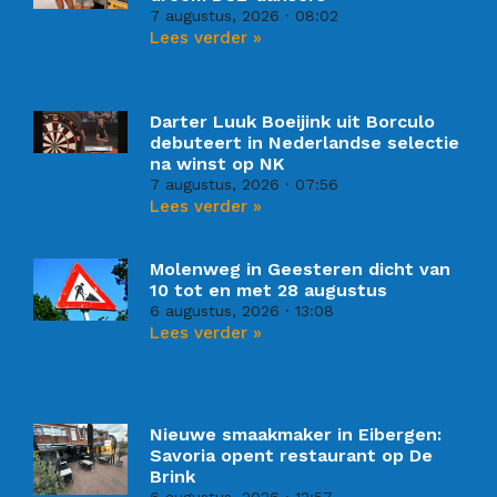
7 augustus, 2026
08:02
Lees verder »
Darter Luuk Boeijink uit Borculo
debuteert in Nederlandse selectie
na winst op NK
7 augustus, 2026
07:56
Lees verder »
Molenweg in Geesteren dicht van
10 tot en met 28 augustus
6 augustus, 2026
13:08
Lees verder »
Nieuwe smaakmaker in Eibergen:
Savoria opent restaurant op De
Brink
6 augustus, 2026
12:57