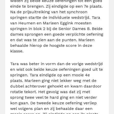
wisten zij beide keuze oefeningen tot een goed
einde te brengen. Zij eindigde op een 7e plaats.
Na de prijsuitreiking van het synchroon
springen startte de individuele wedstrijd. Tara
van Heumen en Marleen Eggink moesten
springen in blok 2 bij de Senior Dames B. Beide
dames sprongen een goede verplichte oefening
en dat was te zien aan de punten. Marleen
behaalde hierop de hoogste score in deze
klasse.
Tara was beter in vorm dan de vorige wedstrijd
en wist ook beide keuze oefeningen goed uit te
springen. Tara eindigde op een mooie 4e
plaats. Marleen ging niet lekker weg met de
dubbel achterover gehoekt en kwam daardoor
rotatie tekort. Het gevolg was dat zij met
sprong twee veel te hard ging en niet verder
kon gaan. De tweede keuze oefening verliep
wel volgens plan en zij behaalde daar een