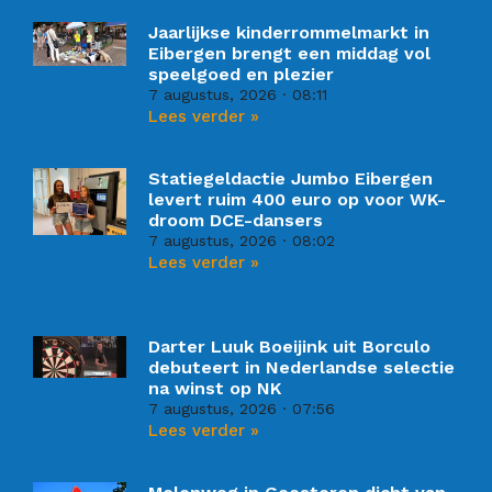
Jaarlijkse kinderrommelmarkt in
Eibergen brengt een middag vol
speelgoed en plezier
7 augustus, 2026
08:11
Lees verder »
Statiegeldactie Jumbo Eibergen
levert ruim 400 euro op voor WK-
droom DCE-dansers
7 augustus, 2026
08:02
Lees verder »
Darter Luuk Boeijink uit Borculo
debuteert in Nederlandse selectie
na winst op NK
7 augustus, 2026
07:56
Lees verder »