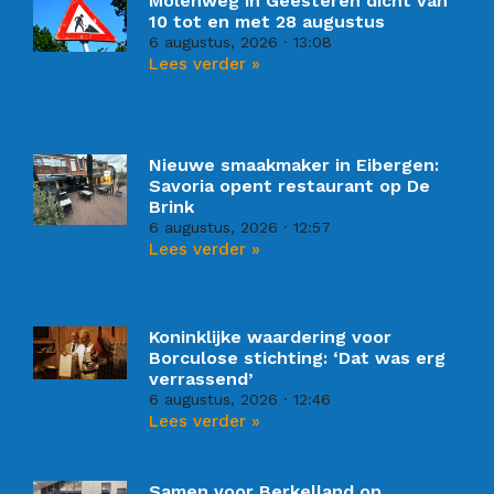
Molenweg in Geesteren dicht van
10 tot en met 28 augustus
6 augustus, 2026
13:08
Lees verder »
Nieuwe smaakmaker in Eibergen:
Savoria opent restaurant op De
Brink
6 augustus, 2026
12:57
Lees verder »
Koninklijke waardering voor
Borculose stichting: ‘Dat was erg
verrassend’
6 augustus, 2026
12:46
Lees verder »
Samen voor Berkelland op