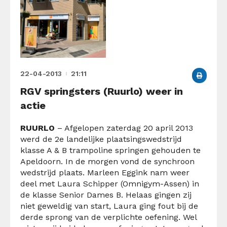
22-04-2013
21:11
RGV springsters (Ruurlo) weer in
actie
RUURLO
– Afgelopen zaterdag 20 april 2013
werd de 2e landelijke plaatsingswedstrijd
klasse A & B trampoline springen gehouden te
Apeldoorn. In de morgen vond de synchroon
wedstrijd plaats. Marleen Eggink nam weer
deel met Laura Schipper (Omnigym-Assen) in
de klasse Senior Dames B. Helaas gingen zij
niet geweldig van start, Laura ging fout bij de
derde sprong van de verplichte oefening. Wel