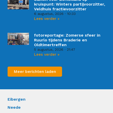
kruispunt: Winters partijvoorzitter,
Veldhuis fractievoorzitter
6 augustus, 2026
10:33
Lees verder »
fotoreportage: Zomerse sfeer in
Ruurlo tijdens Braderie en
Oldtimertreffen
5 augustus, 2026
21:47
Lees verder »
Meer berichten laden
Eibergen
Neede