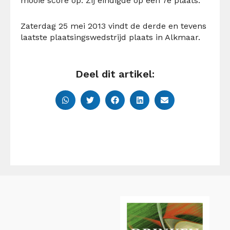
mooie score op. Zij eindigde op een 7e plaats.
Zaterdag 25 mei 2013 vindt de derde en tevens
laatste plaatsingswedstrijd plaats in Alkmaar.
Deel dit artikel: