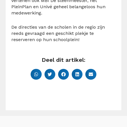
verlenen ook MBI De steenmeester, het
PleinPlan en Univé geheel belangeloos hun
medewerking.
De directies van de scholen in de regio zijn
reeds gevraagd een geschikt plekje te
reserveren op hun schoolplein!
Deel dit artikel: