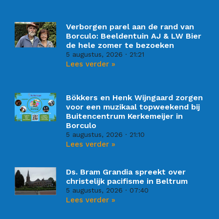
Verborgen parel aan de rand van
Borculo: Beeldentuin AJ & LW Bier
de hele zomer te bezoeken
5 augustus, 2026
21:21
Lees verder »
Bökkers en Henk Wijngaard zorgen
voor een muzikaal topweekend bij
Buitencentrum Kerkemeijer in
Borculo
5 augustus, 2026
21:10
Lees verder »
Ds. Bram Grandia spreekt over
christelijk pacifisme in Beltrum
5 augustus, 2026
07:40
Lees verder »