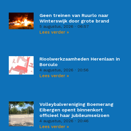
Geen treinen van Ruurlo naar
Winterswijk door grote brand
5 augustus, 2026
06:57
Lees verder »
Rioolwerkzaamheden Herenlaan in
Borculo
4 augustus, 2026
20:56
Lees verder »
Volleybalvereniging Boemerang
Eibergen opent binnenkort
officieel haar jubileumseizoen
4 augustus, 2026
20:46
Lees verder »