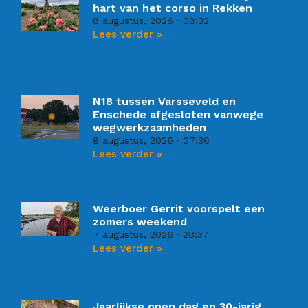
hart van het corso in Rekken
8 augustus, 2026
08:32
Lees verder »
N18 tussen Varsseveld en
Enschede afgesloten vanwege
wegwerkzaamheden
8 augustus, 2026
07:36
Lees verder »
Weerboer Gerrit voorspelt een
zomers weekend
7 augustus, 2026
20:37
Lees verder »
Jaarlijkse open dag en 30-jarig