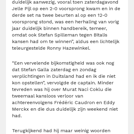
duidelijk aanwezig, vooral toen zaterdagavond
Jelle Pijl op een 2-0 voorsprong kwam en in de
derde set na twee beurten al op een 12-0
voorsprong stond, was een herhaling van vorig
jaar duidelijk binnen handbereik, temeer,
omdat ook Stefan Spilleman tegen Bitalis
kansen had om te winnen”, aldus een lichtelijk
teleurgestelde Ronny Hazewinkel.
“Een vervelende bijkomstigheid was ook nog
dat Stefan Galla zaterdag en zondag
verplichtingen in Duitsland had en ik die niet
kon opstellen”, vervolgde de captain. Minder
tevreden was hij over Murat Naci Coklu die
tweemaal kansloos verloor van
achtereenvolgens Frédéric Caudron en Eddy
Merckx en die dus duidelijk zijn weekend niet
had.
Terugkijkend had hij maar weinig woorden