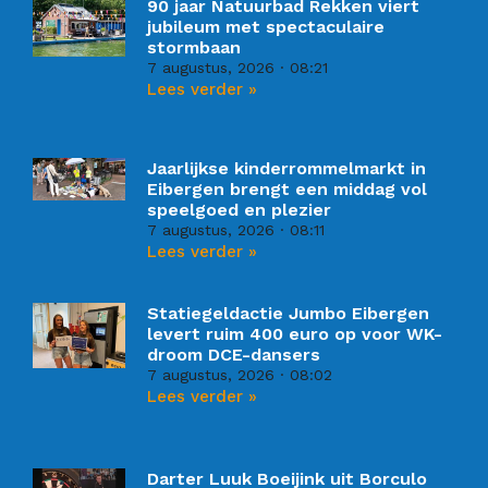
90 jaar Natuurbad Rekken viert
jubileum met spectaculaire
stormbaan
7 augustus, 2026
08:21
Lees verder »
Jaarlijkse kinderrommelmarkt in
Eibergen brengt een middag vol
speelgoed en plezier
7 augustus, 2026
08:11
Lees verder »
Statiegeldactie Jumbo Eibergen
levert ruim 400 euro op voor WK-
droom DCE-dansers
7 augustus, 2026
08:02
Lees verder »
Darter Luuk Boeijink uit Borculo