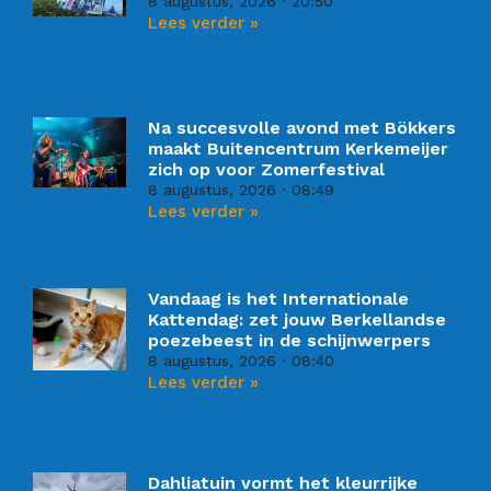
8 augustus, 2026
20:50
Lees verder »
Na succesvolle avond met Bökkers
maakt Buitencentrum Kerkemeijer
zich op voor Zomerfestival
8 augustus, 2026
08:49
Lees verder »
Vandaag is het Internationale
Kattendag: zet jouw Berkellandse
poezebeest in de schijnwerpers
8 augustus, 2026
08:40
Lees verder »
Dahliatuin vormt het kleurrijke