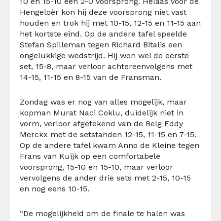
10 en 15-10 een 2-0 voorsprong. Helaas voor de
Hengeloër kon hij deze voorsprong niet vast
houden en trok hij met 10-15, 12-15 en 11-15 aan
het kortste eind. Op de andere tafel speelde
Stefan Spilleman tegen Richard Bitalis een
ongelukkige wedstrijd. Hij won wel de eerste
set, 15-8, maar verloor achtereenvolgens met
14-15, 11-15 en 8-15 van de Fransman.
Zondag was er nog van alles mogelijk, maar
kopman Murat Naci Coklu, duidelijk niet in
vorm, verloor afgetekend van de Belg Eddy
Merckx met de setstanden 12-15, 11-15 en 7-15.
Op de andere tafel kwam Anno de Kleine tegen
Frans van Kuijk op een comfortabele
voorsprong, 15-10 en 15-10, maar verloor
vervolgens de ander drie sets met 2-15, 10-15
en nog eens 10-15.
“De mogelijkheid om de finale te halen was