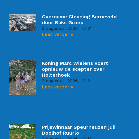
Overname Cleaning Barneveld
door Baks Groep
3 augustus, 2026
21:31
Lees verder »
Koning Marc Wielens voert
opnieuw de scepter over
Holterhoek
3 augustus, 2026
21:21
Lees verder »
Prijswinnaar Speurneuzen juli
Doolhof Ruurlo
3 augustus, 2026
21:14