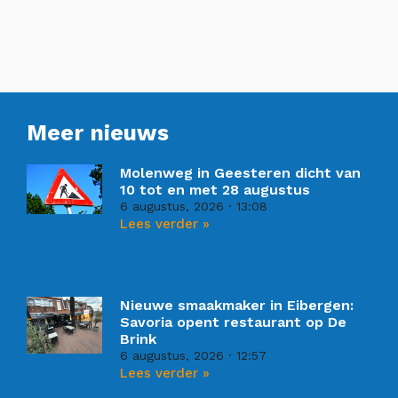
Meer nieuws
Molenweg in Geesteren dicht van
10 tot en met 28 augustus
6 augustus, 2026
13:08
Lees verder »
Nieuwe smaakmaker in Eibergen:
Savoria opent restaurant op De
Brink
6 augustus, 2026
12:57
Lees verder »