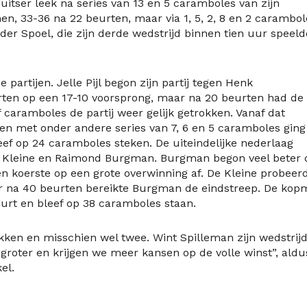
uitser leek na series van 13 en 5 caramboles van zijn
n, 33-36 na 22 beurten, maar via 1, 5, 2, 8 en 2 carambol
 der Spoel, die zijn derde wedstrijd binnen tien uur speeld
 partijen. Jelle Pijl begon zijn partij tegen Henk
ten op een 17-10 voorsprong, maar na 20 beurten had de
 caramboles de partij weer gelijk getrokken. Vanaf dat
en met onder andere series van 7, 6 en 5 caramboles ging
eef op 24 caramboles steken. De uiteindelijke nederlaag
de Kleine en Raimond Burgman. Burgman begon veel beter
n koerste op een grote overwinning af. De Kleine probeerd
aar na 40 beurten bereikte Burgman de eindstreep. De ko
urt en bleef op 38 caramboles staan.
en en misschien wel twee. Wint Spilleman zijn wedstrijd
groter en krijgen we meer kansen op de volle winst”, aldu
el.