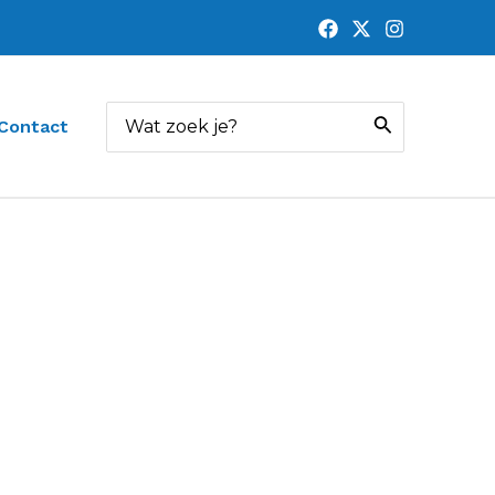
Zoeken
Contact
naar: