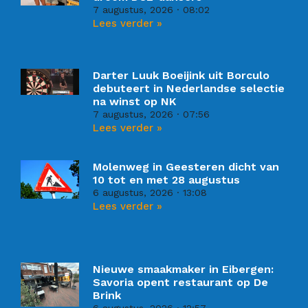
7 augustus, 2026
08:02
Lees verder »
Darter Luuk Boeijink uit Borculo
debuteert in Nederlandse selectie
na winst op NK
7 augustus, 2026
07:56
Lees verder »
Molenweg in Geesteren dicht van
10 tot en met 28 augustus
6 augustus, 2026
13:08
Lees verder »
Nieuwe smaakmaker in Eibergen:
Savoria opent restaurant op De
Brink
6 augustus, 2026
12:57