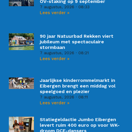
OV-staking op 9 september
7 augustus, 2026
08:33
Lees verder »
90 jaar Natuurbad Rekken viert
jubileum met spectaculaire
stormbaan
7 augustus, 2026
08:21
Lees verder »
Jaarlijkse kinderrommelmarkt in
Eibergen brengt een middag vol
speelgoed en plezier
7 augustus, 2026
08:11
Lees verder »
Statiegeldactie Jumbo Eibergen
levert ruim 400 euro op voor WK-
droom DCE-dansers