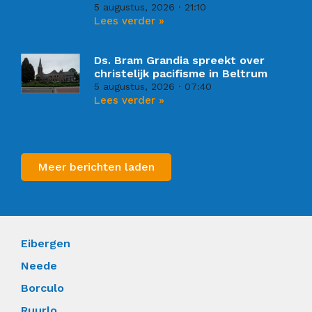
5 augustus, 2026
21:10
Lees verder »
Ds. Bram Grandia spreekt over
christelijk pacifisme in Beltrum
5 augustus, 2026
07:40
Lees verder »
Meer berichten laden
Eibergen
Neede
Borculo
Ruurlo