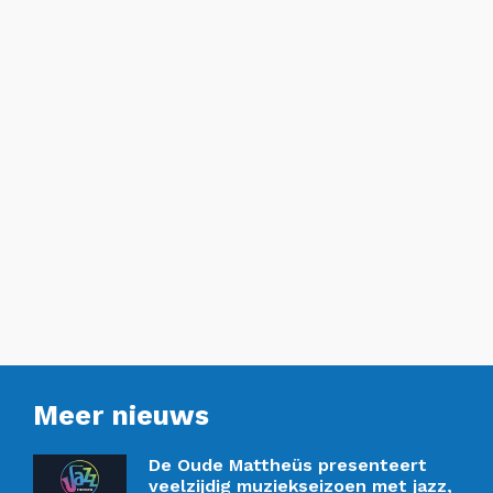
Meer nieuws
De Oude Mattheüs presenteert
veelzijdig muziekseizoen met jazz,