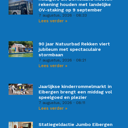
rekening houden met landelijke
OV-staking op 9 september
7 augustus, 2026
08:33
Lees verder »
90 jaar Natuurbad Rekken viert
jubileum met spectaculaire
stormbaan
7 augustus, 2026
08:21
Lees verder »
Jaarlijkse kinderrommelmarkt in
Eibergen brengt een middag vol
speelgoed en plezier
7 augustus, 2026
08:11
Lees verder »
Statiegeldactie Jumbo Eibergen