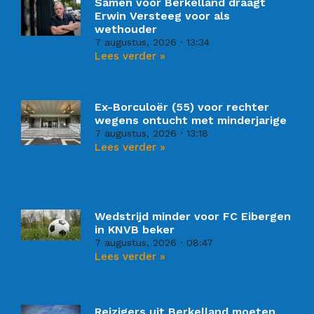
Samen voor Berkelland draagt
Erwin Versteeg voor als
wethouder
7 augustus, 2026
13:34
Lees verder »
Ex-Borculoër (55) voor rechter
wegens ontucht met minderjarige
7 augustus, 2026
13:18
Lees verder »
Wedstrijd minder voor FC Eibergen
in KNVB beker
7 augustus, 2026
08:47
Lees verder »
Reizigers uit Berkelland moeten