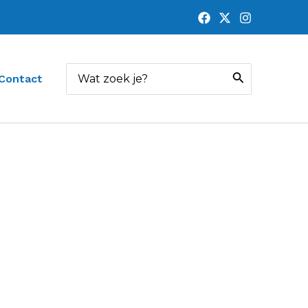
Zoeken
Contact
naar: