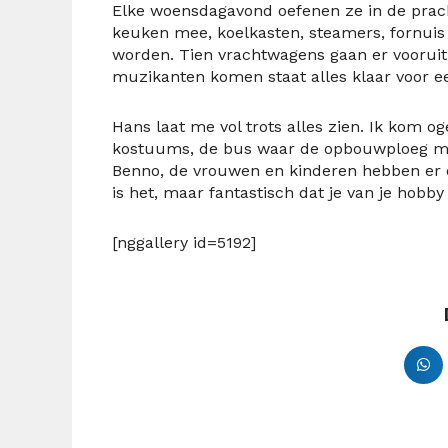
Elke woensdagavond oefenen ze in de pracht
keuken mee, koelkasten, steamers, fornuis
worden. Tien vrachtwagens gaan er voorui
muzikanten komen staat alles klaar voor e
Hans laat me vol trots alles zien. Ik kom o
kostuums, de bus waar de opbouwploeg mee
Benno, de vrouwen en kinderen hebben er e
is het, maar fantastisch dat je van je hobb
[nggallery id=5192]