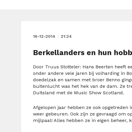
16-12-2014
21:24
Berkellanders en hun hobb
Door Truus Stotteler: Hans Beerten heeft ee
onder andere vele jaren bij volharding in Bo
doedelzak en samen met broer Benno ginge
buitenlucht was het hek van de dam. Ze tr
Duitsland met de Music Show Scotland.
Afgelopen jaar hebben ze ook opgetreden in
weer gebeuren. Ook zijn ze gevraagd om op 
mijlpaal! Alles hebben ze in eigen beheer,