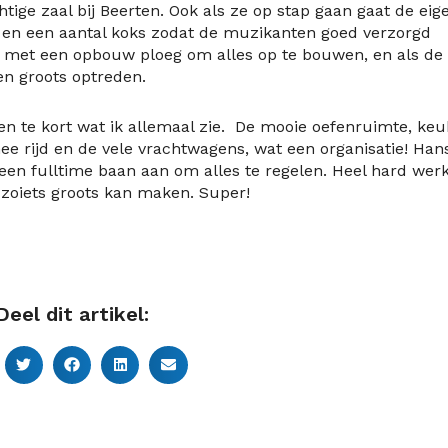
ige zaal bij Beerten. Ook als ze op stap gaan gaat de eig
 en een aantal koks zodat de muzikanten goed verzorgd
t met een opbouw ploeg om alles op te bouwen, en als de
en groots optreden.
gen te kort wat ik allemaal zie. De mooie oefenruimte, keu
 rijd en de vele vrachtwagens, wat een organisatie! Han
en fulltime baan aan om alles te regelen. Heel hard wer
y zoiets groots kan maken. Super!
Deel dit artikel: