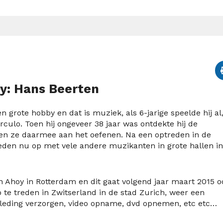
y: Hans Beerten
n grote hobby en dat is muziek, als 6-jarige speelde hij al
rculo. Toen hij ongeveer 38 jaar was ontdekte hij de
n ze daarmee aan het oefenen. Na een optreden in de
eden nu op met vele andere muzikanten in grote hallen in
 Ahoy in Rotterdam en dit gaat volgend jaar maart 2015 o
te treden in Zwitserland in de stad Zurich, weer een
 kleding verzorgen, video opname, dvd opnemen, etc etc…