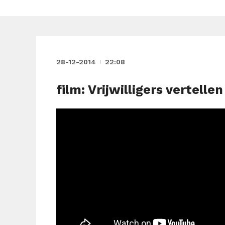
28-12-2014
22:08
film: Vrijwilligers vertell