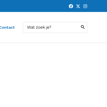
Zoeken
Contact
naar: