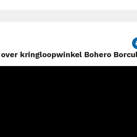
en over kringloopwinkel Bohero Borcu