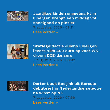
Jaarlijkse kinderrommelmarkt in
Eibergen brengt een middag vol
speelgoed en plezier
7 augustus, 2026
08:11
Lees verder »
Statiegeldactie Jumbo Eibergen
levert ruim 400 euro op voor WK-
droom DCE-dansers
7 augustus, 2026
08:02
Lees verder »
Darter Luuk Boeijink uit Borculo
debuteert in Nederlandse selectie
na winst op NK
7 augustus, 2026
07:56
Lees verder »