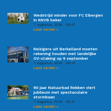
Wedstrijd minder voor FC Eibergen
in KNVB beker
7 augustus, 2026
08:47
Lees verder »
Reizigers uit Berkelland moeten
rekening houden met landelijke
OV-staking op 9 september
7 augustus, 2026
08:33
Lees verder »
90 jaar Natuurbad Rekken viert
jubileum met spectaculaire
stormbaan
7 augustus, 2026
08:21
Lees verder »