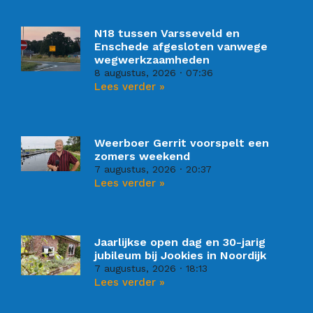
N18 tussen Varsseveld en
Enschede afgesloten vanwege
wegwerkzaamheden
8 augustus, 2026
07:36
Lees verder »
Weerboer Gerrit voorspelt een
zomers weekend
7 augustus, 2026
20:37
Lees verder »
Jaarlijkse open dag en 30-jarig
jubileum bij Jookies in Noordijk
7 augustus, 2026
18:13
Lees verder »