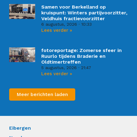
Samen voor Berkelland op
kruispunt: Winters partijvoorzitter,
Veldhuis fractievoorzitter
6 augustus, 2026
10:33
Lees verder »
fotoreportage: Zomerse sfeer in
Ruurlo tijdens Braderie en
Oldtimertreffen
5 augustus, 2026
21:47
Lees verder »
Meer berichten laden
Eibergen