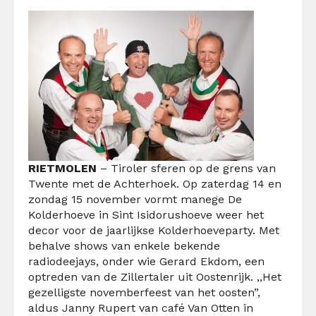
RIETMOLEN
– Tiroler sferen op de grens van
Twente met de Achterhoek. Op zaterdag 14 en
zondag 15 november vormt manege De
Kolderhoeve in Sint Isidorushoeve weer het
decor voor de jaarlijkse Kolderhoeveparty. Met
behalve shows van enkele bekende
radiodeejays, onder wie Gerard Ekdom, een
optreden van de Zillertaler uit Oostenrijk. ,,Het
gezelligste novemberfeest van het oosten”,
aldus Janny Rupert van café Van Otten in