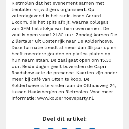
Rietmolen dat het evenement samen met
tientallen vrijwilligers organiseert. Op
zaterdagavond is het radio-icoon Gerard
Ekdom, die het spits afbijt, waarna collega’s
van 3FM het stokje van hem overnemen. De
zaal is open vanaf 21.30 uur. Zondag komen Die
Zillertaler uit Oostenrijk naar De Kolderhoeve.
Deze formatie treedt al meer dan 35 jaar op en
heeft meerdere gouden en platina platen op
hun naam staan. De zaal gaat open om 15.30
uur. Beide dagen geeft bovendien de Capri
Roadshow acte de presence. Kaarten zijn onder
meer bij café Van Otten te koop. De
Kolderhoeve is te vinden aan de Olthuisweg 24,
tussen Haaksbergen en Rietmolen. Voor meer
informatie: www.kolderhoeveparty.nl.
Deel dit artikel: