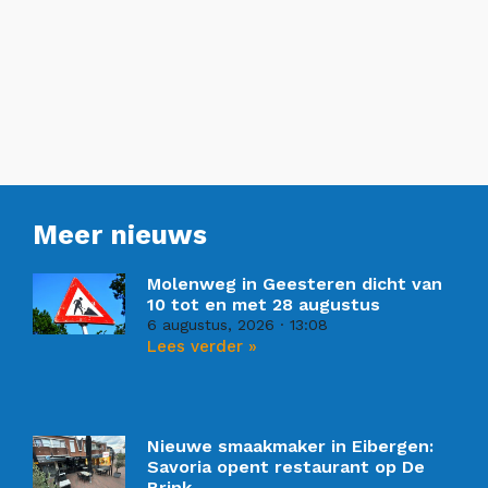
Meer nieuws
Molenweg in Geesteren dicht van
10 tot en met 28 augustus
6 augustus, 2026
13:08
Lees verder »
Nieuwe smaakmaker in Eibergen:
Savoria opent restaurant op De
Brink