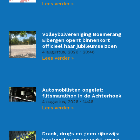
Lees verder »
Volleybalvereniging Boemerang
Eibergen opent binnenkort
officieel haar jubileumseizoen
4 augustus, 2026
20:46
Lees verder »
Automobilisten opgelet:
flitsmarathon in de Achterhoek
4 augustus, 2026
14:46
Lees verder »
Drank, drugs en geen rijbewijs:
bestuurder veroorzaakt zware