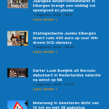
Jaarlijkse kinderrommelmarkt in
Eibergen brengt een middag vol
speelgoed en plezier
7 augustus, 2026
08:11
Lees verder »
Statiegeldactie Jumbo Eibergen
levert ruim 400 euro op voor WK-
droom DCE-dansers
7 augustus, 2026
08:02
Lees verder »
Darter Luuk Boeijink uit Borculo
debuteert in Nederlandse selectie
na winst op NK
7 augustus, 2026
07:56
Lees verder »
Molenweg in Geesteren dicht van
10 tot en met 28 augustus