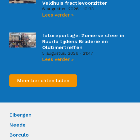
Veldhuis fractievoorzitter
6 augustus, 2026
10:33
Lees verder »
fotoreportage: Zomerse sfeer in
Ruurlo tijdens Braderie en
Oldtimertreffen
5 augustus, 2026
21:47
Lees verder »
Meer berichten laden
Eibergen
Neede
Borculo