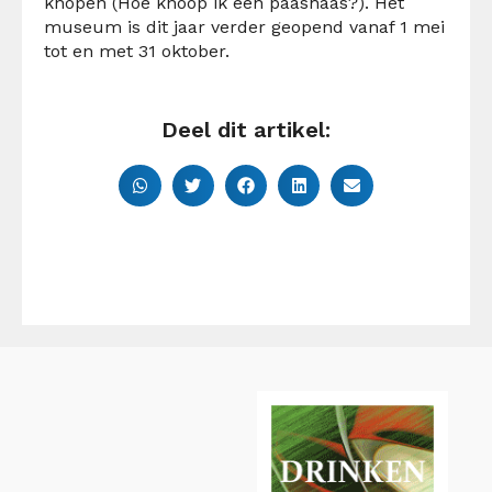
knopen (Hoe knoop ik een paashaas?). Het
museum is dit jaar verder geopend vanaf 1 mei
tot en met 31 oktober.
Deel dit artikel: