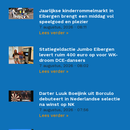
Jaarlijkse kinderrommelmarkt in
Eibergen brengt een middag vol
speelgoed en plezier
7 augustus, 2026
08:11
Lees verder »
Statiegeldactie Jumbo Eibergen
levert ruim 400 euro op voor WK-
droom DCE-dansers
7 augustus, 2026
08:02
Lees verder »
Darter Luuk Boeijink uit Borculo
debuteert in Nederlandse selectie
na winst op NK
7 augustus, 2026
07:56
Lees verder »