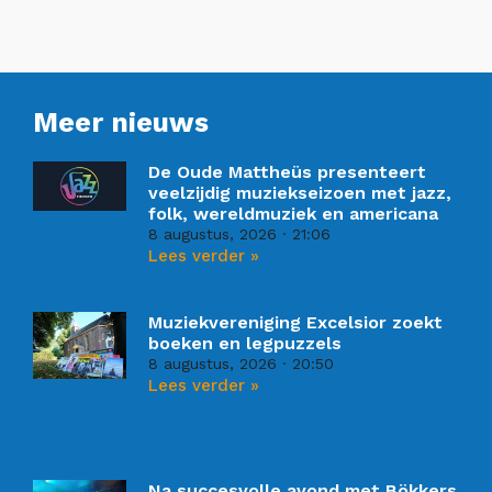
Meer nieuws
De Oude Mattheüs presenteert
veelzijdig muziekseizoen met jazz,
folk, wereldmuziek en americana
8 augustus, 2026
21:06
Lees verder »
Muziekvereniging Excelsior zoekt
boeken en legpuzzels
8 augustus, 2026
20:50
Lees verder »
Na succesvolle avond met Bökkers