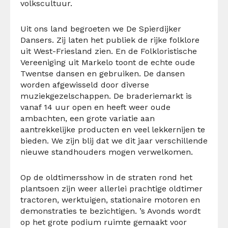
volkscultuur.
Uit ons land begroeten we De Spierdijker
Dansers. Zij laten het publiek de rijke folklore
uit West-Friesland zien. En de Folkloristische
Vereeniging uit Markelo toont de echte oude
Twentse dansen en gebruiken. De dansen
worden afgewisseld door diverse
muziekgezelschappen. De braderiemarkt is
vanaf 14 uur open en heeft weer oude
ambachten, een grote variatie aan
aantrekkelijke producten en veel lekkernijen te
bieden. We zijn blij dat we dit jaar verschillende
nieuwe standhouders mogen verwelkomen.
Op de oldtimersshow in de straten rond het
plantsoen zijn weer allerlei prachtige oldtimer
tractoren, werktuigen, stationaire motoren en
demonstraties te bezichtigen. ’s Avonds wordt
op het grote podium ruimte gemaakt voor