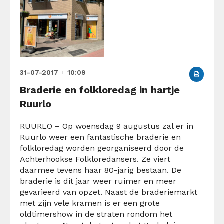
31-07-2017
10:09
Braderie en folkloredag in hartje
Ruurlo
RUURLO – Op woensdag 9 augustus zal er in
Ruurlo weer een fantastische braderie en
folkloredag worden georganiseerd door de
Achterhookse Folkloredansers. Ze viert
daarmee tevens haar 80-jarig bestaan. De
braderie is dit jaar weer ruimer en meer
gevarieerd van opzet. Naast de braderiemarkt
met zijn vele kramen is er een grote
oldtimershow in de straten rondom het