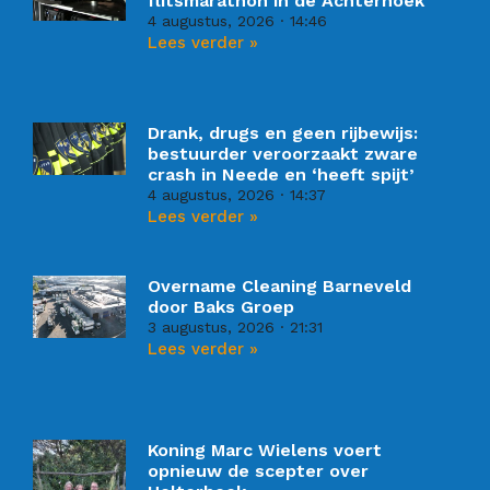
flitsmarathon in de Achterhoek
4 augustus, 2026
14:46
Lees verder »
Drank, drugs en geen rijbewijs:
bestuurder veroorzaakt zware
crash in Neede en ‘heeft spijt’
4 augustus, 2026
14:37
Lees verder »
Overname Cleaning Barneveld
door Baks Groep
3 augustus, 2026
21:31
Lees verder »
Koning Marc Wielens voert
opnieuw de scepter over