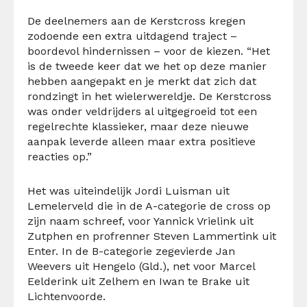
De deelnemers aan de Kerstcross kregen
zodoende een extra uitdagend traject –
boordevol hindernissen – voor de kiezen. “Het
is de tweede keer dat we het op deze manier
hebben aangepakt en je merkt dat zich dat
rondzingt in het wielerwereldje. De Kerstcross
was onder veldrijders al uitgegroeid tot een
regelrechte klassieker, maar deze nieuwe
aanpak leverde alleen maar extra positieve
reacties op.”
Het was uiteindelijk Jordi Luisman uit
Lemelerveld die in de A-categorie de cross op
zijn naam schreef, voor Yannick Vrielink uit
Zutphen en profrenner Steven Lammertink uit
Enter. In de B-categorie zegevierde Jan
Weevers uit Hengelo (Gld.), net voor Marcel
Eelderink uit Zelhem en Iwan te Brake uit
Lichtenvoorde.