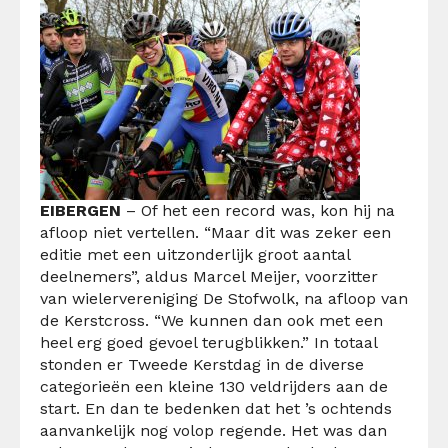
EIBERGEN
– Of het een record was, kon hij na
afloop niet vertellen. “Maar dit was zeker een
editie met een uitzonderlijk groot aantal
deelnemers”, aldus Marcel Meijer, voorzitter
van wielervereniging De Stofwolk, na afloop van
de Kerstcross. “We kunnen dan ook met een
heel erg goed gevoel terugblikken.” In totaal
stonden er Tweede Kerstdag in de diverse
categorieën een kleine 130 veldrijders aan de
start. En dan te bedenken dat het ’s ochtends
aanvankelijk nog volop regende. Het was dan