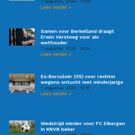
7 augustus, 2026
17:58
Lees verder »
Samen voor Berkelland draagt
Erwin Versteeg voor als
wethouder
7 augustus, 2026
13:34
Lees verder »
Ex-Borculoër (55) voor rechter
wegens ontucht met minderjarige
7 augustus, 2026
13:18
Lees verder »
Wedstrijd minder voor FC Eibergen
in KNVB beker
7 augustus, 2026
08:47