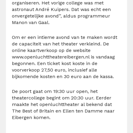
organiseren. Het vorige college was met
astronaut André Kuipers. Dat was echt een
onvergetelijke avond’’, aldus programmeur
Manon van Gaal.
Om er een intieme avond van te maken wordt
de capaciteit van het theater verkleind. De
online kaartverkoop op de website
www.openluchttheatereibergen.nl is vandaag
begonnen. Een ticket kost koste in de
voorverkoop 27,50 euro, inclusief alle
bijkomende kosten en 30 euro aan de kassa.
De poort gaat om 19:30 uur open, het
theatercollege begint om 20:30 uur. Eerder
maakte het openluchttheater al bekend dat
The Best of Britain en Ellen ten Damme naar
Eibergen komen.