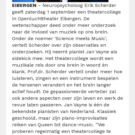
EIBERGEN
– Neuropsycholoog Erik Scherder
geeft zaterdag 1 september een theatercollege
in Openluchttheater Eibergen. De
wetenschapper deed onder meer onderzoek
naar de invloed van muziek op ons brein.
Onder de noemer ‘Science meets Music’,
vertelt Scherder over zijn observaties en
onderzoeken. Hij neemt pianist Jan Vayne als
sidekick mee. Het theatercollege wordt een
muzikale reis door ons brein in woord èn
klank. Prof.dr. Scherder vertelt onder meer hoe
luisteren, zingen en een instrument bespelen
de hersenen verandert en het brein langer
actief houdt. De gepassioneerde verteller zal
ook andere aspecten over zijn leven en werk de
revue laten passeren. Jan Vayne is één de
bekendste pianisten van Nederland. Klassiek
geschoold, maar zijn piano-improvisaties
reiken van Queen tot dance-music. ‘’We
proberen regelmatig een theatercollege te