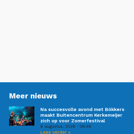
Meer nieuws
Na succesvolle avond met Bökkers
maakt Buitencentrum Kerkemeijer
zich op voor Zomerfestival
8 augustus, 2026
08:49
Lees verder »