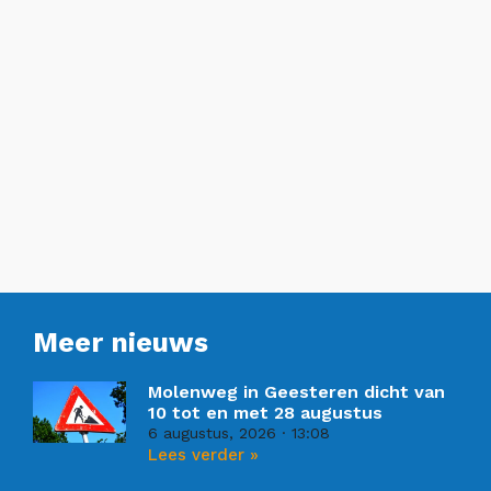
Meer nieuws
Molenweg in Geesteren dicht van
10 tot en met 28 augustus
6 augustus, 2026
13:08
Lees verder »