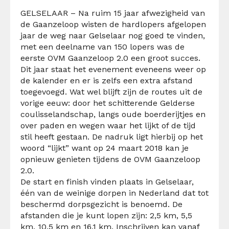
GELSELAAR – Na ruim 15 jaar afwezigheid van
de Gaanzeloop wisten de hardlopers afgelopen
jaar de weg naar Gelselaar nog goed te vinden,
met een deelname van 150 lopers was de
eerste OVM Gaanzeloop 2.0 een groot succes.
Dit jaar staat het evenement eveneens weer op
de kalender en er is zelfs een extra afstand
toegevoegd. Wat wel blijft zijn de routes uit de
vorige eeuw: door het schitterende Gelderse
coulisselandschap, langs oude boerderijtjes en
over paden en wegen waar het lijkt of de tijd
stil heeft gestaan. De nadruk ligt hierbij op het
woord “lijkt” want op 24 maart 2018 kan je
opnieuw genieten tijdens de OVM Gaanzeloop
2.0.
De start en finish vinden plaats in Gelselaar,
één van de weinige dorpen in Nederland dat tot
beschermd dorpsgezicht is benoemd. De
afstanden die je kunt lopen zijn: 2,5 km, 5,5
km, 10,5 km en 16,1 km. Inschrijven kan vanaf