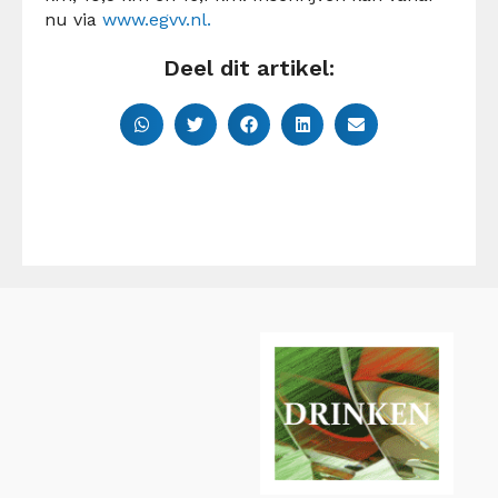
nu via
www.egvv.nl.
Deel dit artikel: