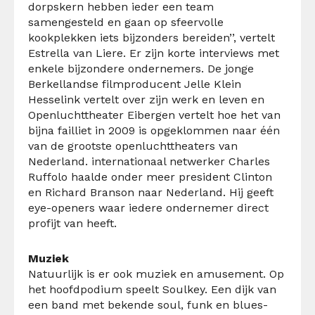
dorpskern hebben ieder een team
samengesteld en gaan op sfeervolle
kookplekken iets bijzonders bereiden’’, vertelt
Estrella van Liere. Er zijn korte interviews met
enkele bijzondere ondernemers. De jonge
Berkellandse filmproducent Jelle Klein
Hesselink vertelt over zijn werk en leven en
Openluchttheater Eibergen vertelt hoe het van
bijna failliet in 2009 is opgeklommen naar één
van de grootste openluchttheaters van
Nederland. internationaal netwerker Charles
Ruffolo haalde onder meer president Clinton
en Richard Branson naar Nederland. Hij geeft
eye-openers waar iedere ondernemer direct
profijt van heeft.
Muziek
Natuurlijk is er ook muziek en amusement. Op
het hoofdpodium speelt Soulkey. Een dijk van
een band met bekende soul, funk en blues-