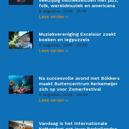
veelzijdig muziekseizoen met jazz,
folk, wereldmuziek en americana
8 augustus, 2026
21:06
Lees verder »
Muziekvereniging Excelsior zoekt
boeken en legpuzzels
8 augustus, 2026
20:50
Lees verder »
Na succesvolle avond met Bökkers
maakt Buitencentrum Kerkemeijer
zich op voor Zomerfestival
8 augustus, 2026
08:49
Lees verder »
Vandaag is het Internationale
Kattendag: zet jouw Berkellandse