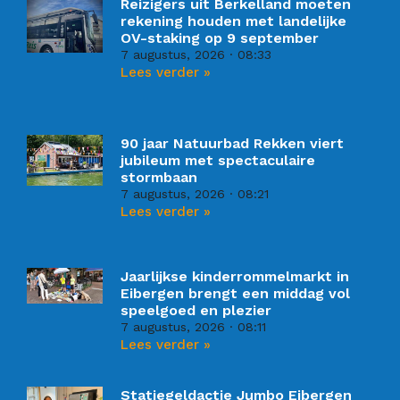
Reizigers uit Berkelland moeten
rekening houden met landelijke
OV-staking op 9 september
7 augustus, 2026
08:33
Lees verder »
90 jaar Natuurbad Rekken viert
jubileum met spectaculaire
stormbaan
7 augustus, 2026
08:21
Lees verder »
Jaarlijkse kinderrommelmarkt in
Eibergen brengt een middag vol
speelgoed en plezier
7 augustus, 2026
08:11
Lees verder »
Statiegeldactie Jumbo Eibergen