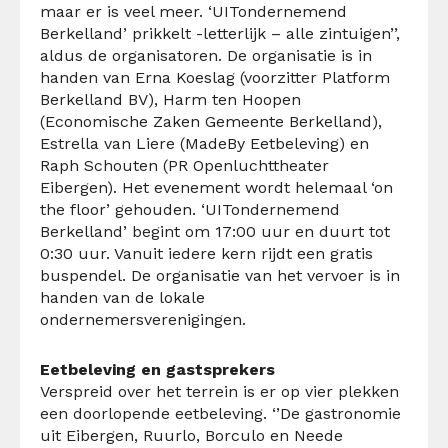
maar er is veel meer. ‘UITondernemend
Berkelland’ prikkelt -letterlijk – alle zintuigen’’,
aldus de organisatoren. De organisatie is in
handen van Erna Koeslag (voorzitter Platform
Berkelland BV), Harm ten Hoopen
(Economische Zaken Gemeente Berkelland),
Estrella van Liere (MadeBy Eetbeleving) en
Raph Schouten (PR Openluchttheater
Eibergen). Het evenement wordt helemaal ‘on
the floor’ gehouden. ‘UITondernemend
Berkelland’ begint om 17:00 uur en duurt tot
0:30 uur. Vanuit iedere kern rijdt een gratis
buspendel. De organisatie van het vervoer is in
handen van de lokale
ondernemersverenigingen.
Eetbeleving en gastsprekers
Verspreid over het terrein is er op vier plekken
een doorlopende eetbeleving. ‘’De gastronomie
uit Eibergen, Ruurlo, Borculo en Neede