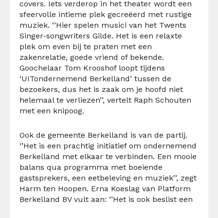
covers. Iets verderop in het theater wordt een
sfeervolle intieme plek gecreëerd met rustige
muziek. ‘’Hier spelen musici van het Twents
Singer-songwriters Gilde. Het is een relaxte
plek om even bij te praten met een
zakenrelatie, goede vriend of bekende.
Goochelaar Tom Krooshof loopt tijdens
‘UITondernemend Berkelland’ tussen de
bezoekers, dus het is zaak om je hoofd niet
helemaal te verliezen’’, vertelt Raph Schouten
met een knipoog.
Ook de gemeente Berkelland is van de partij.
‘’Het is een prachtig initiatief om ondernemend
Berkelland met elkaar te verbinden. Een mooie
balans qua programma met boeiende
gastsprekers, een eetbeleving en muziek’’, zegt
Harm ten Hoopen. Erna Koeslag van Platform
Berkelland BV vult aan: ‘’Het is ook beslist een