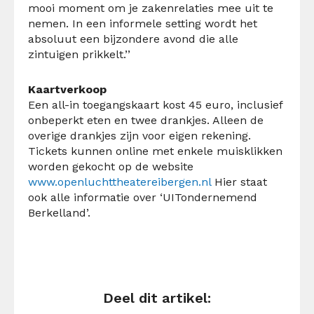
mooi moment om je zakenrelaties mee uit te
nemen. In een informele setting wordt het
absoluut een bijzondere avond die alle
zintuigen prikkelt.’’
Kaartverkoop
Een all-in toegangskaart kost 45 euro, inclusief
onbeperkt eten en twee drankjes. Alleen de
overige drankjes zijn voor eigen rekening.
Tickets kunnen online met enkele muisklikken
worden gekocht op de website
www.openluchttheatereibergen.nl
Hier staat
ook alle informatie over ‘UITondernemend
Berkelland’.
Deel dit artikel: