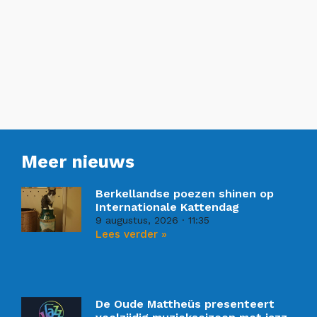
Meer nieuws
Berkellandse poezen shinen op
Internationale Kattendag
9 augustus, 2026
11:35
Lees verder »
De Oude Mattheüs presenteert