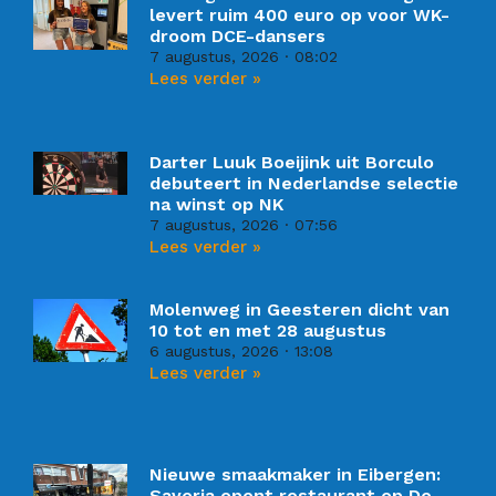
levert ruim 400 euro op voor WK-
droom DCE-dansers
7 augustus, 2026
08:02
Lees verder »
Darter Luuk Boeijink uit Borculo
debuteert in Nederlandse selectie
na winst op NK
7 augustus, 2026
07:56
Lees verder »
Molenweg in Geesteren dicht van
10 tot en met 28 augustus
6 augustus, 2026
13:08
Lees verder »
Nieuwe smaakmaker in Eibergen:
Savoria opent restaurant op De